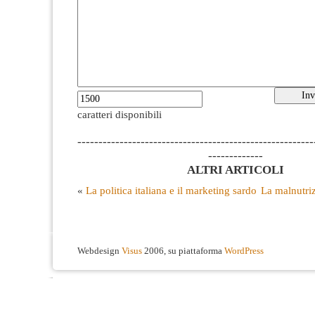
caratteri disponibili
--------------------------------------------------------
-------------
ALTRI ARTICOLI
«
La politica italiana e il marketing sardo
La malnutri
Webdesign
Visus
2006, su piattaforma
WordPress