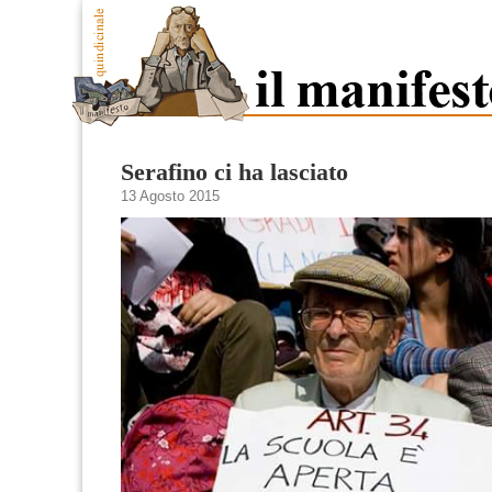
Serafino ci ha lasciato
13 Agosto 2015