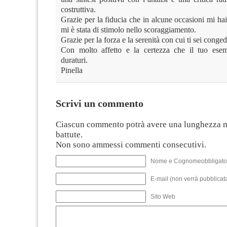
costruttiva.
Grazie per la fiducia che in alcune occasioni mi ha
mi è stata di stimolo nello scoraggiamento.
Grazie per la forza e la serenità con cui ti sei conged
Con molto affetto e la certezza che il tuo esem
duraturi.
Pinella
Scrivi un commento
Ciascun commento potrà avere una lunghezza 
battute.
Non sono ammessi commenti consecutivi.
Nome e Cognomeobbligato
E-mail (non verrà pubblicata
Sito Web