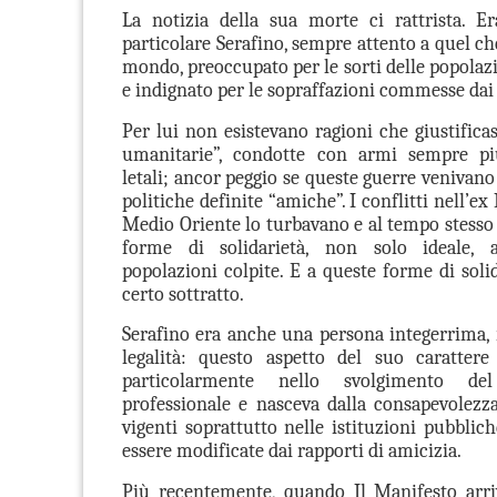
La notizia della sua morte ci rattrista. E
particolare Serafino, sempre attento a quel c
mondo, preoccupato per le sorti delle popolaz
e indignato per le sopraffazioni commesse dai p
Per lui non esistevano ragioni che giustifica
umanitarie”, condotte con armi sempre più
letali; ancor peggio se queste guerre venivano
politiche definite “amiche”. I conflitti nell’ex
Medio Oriente lo turbavano e al tempo stesso 
forme di solidarietà, non solo ideale, 
popolazioni colpite. E a queste forme di soli
certo sottratto.
Serafino era anche una persona integerrima, r
legalità: questo aspetto del suo carattere
particolarmente nello svolgimento de
professionale e nasceva dalla consapevolezza
vigenti soprattutto nelle istituzioni pubblic
essere modificate dai rapporti di amicizia.
Più recentemente, quando Il Manifesto arri