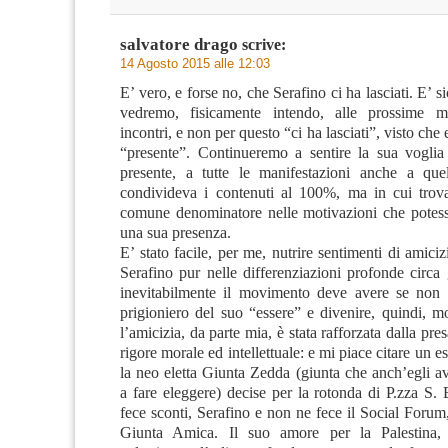
salvatore drago
scrive:
14 Agosto 2015 alle 12:03
E’ vero, e forse no, che Serafino ci ha lasciati. E’ s
vedremo, fisicamente intendo, alle prossime ma
incontri, e non per questo “ci ha lasciati”, visto che
“presente”. Continueremo a sentire la sua voglia 
presente, a tutte le manifestazioni anche a que
condivideva i contenuti al 100%, ma in cui tro
comune denominatore nelle motivazioni che potesse
una sua presenza.
E’ stato facile, per me, nutrire sentimenti di amici
Serafino pur nelle differenziazioni profonde circa
inevitabilmente il movimento deve avere se non 
prigioniero del suo “essere” e divenire, quindi, 
l’amicizia, da parte mia, è stata rafforzata dalla pre
rigore morale ed intellettuale: e mi piace citare un e
la neo eletta Giunta Zedda (giunta che anch’egli a
a fare eleggere) decise per la rotonda di P.zza S.
fece sconti, Serafino e non ne fece il Social Forum, 
Giunta Amica. Il suo amore per la Palestina,