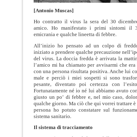
[Antonio Muscas]
Ho contratto il virus la sera del 30 dicembr
amico. Ho manifestato i primi sintomi il 
emicrania e qualche lineetta di febbre.
All’inizio ho pensato ad un colpo di fredd
iniziato a prendere qualche precauzione nell’ipo
del virus. La doccia fredda è arrivata la matt
l’amico mi ha chiamato per avvisarmi che era 
con una persona risultata positiva. Anche lui c
male e perciò i miei sospetti si sono trasfo
pesante, diventato poi certezza con l’esit
Fortunatamente né io né lui abbiamo avuto con
giusto un po’ di febbre e, nel mio caso, dolo
qualche giorno. Ma ciò che qui vorrei trattare è
persona ho potuto constatare sul funzionam
sistema sanitario.
Il sistema di tracciamento