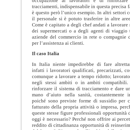
occupazione ai lavoratori e di rinforzare 
tracciamenti, indispensabile in questa precisa f
è questo però l’unico esempio. In altri settori co
il personale si è potuto trasferire in altre are
Come è capitato a degli chef andati a lavorare 
dei supermercati o a degli agenti di viaggio t
aziende del commercio in rete o compagnie d
per l’assistenza ai clienti.
Il caso Italia
In Italia niente impedirebbe di fare altretta
infatti i lavoratori qualificati, precarizzati, co
comunque a lavorare a tempo ridotto; lavorato
negli stessi ambiti o in ambiti compatibili.
rinforzare il sistema di tracciamento e dare u
mano d’aiuto nella sanità, costantemente in
poiché sono previste forme di sussidio per ch
fatturato della propria attività o impresa, perc
queste stesse figure professionali opportunità 
oggi è necessario? Perché non offrire ai percett
reddito di cittadinanza opportunità di reinser