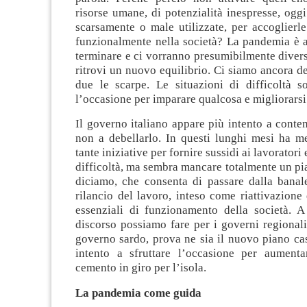
risorse umane, di potenzialità inespresse, ogg
scarsamente o male utilizzate, per accoglierle
funzionalmente nella società? La pandemia è a
terminare e ci vorranno presumibilmente divers
ritrovi un nuovo equilibrio. Ci siamo ancora de
due le scarpe. Le situazioni di difficoltà s
l’occasione per imparare qualcosa e migliorarsi
Il governo italiano appare più intento a conten
non a debellarlo. In questi lunghi mesi ha me
tante iniziative per fornire sussidi ai lavoratori 
difficoltà, ma sembra mancare totalmente un pi
diciamo, che consenta di passare dalla banale
rilancio del lavoro, inteso come riattivazion
essenziali di funzionamento della società. A 
discorso possiamo fare per i governi regionali 
governo sardo, prova ne sia il nuovo piano cas
intento a sfruttare l’occasione per aument
cemento in giro per l’isola.
La pandemia come guida