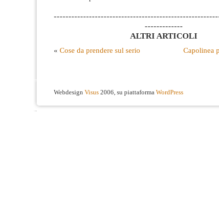
--------------------------------------------------------
-------------
ALTRI ARTICOLI
«
Cose da prendere sul serio
Capolinea p
Webdesign
Visus
2006, su piattaforma
WordPress