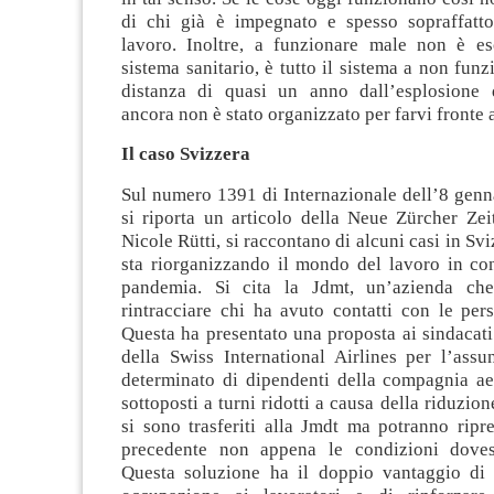
di chi già è impegnato e spesso sopraffatt
lavoro. Inoltre, a funzionare male non è es
sistema sanitario, è tutto il sistema a non funz
distanza di quasi un anno dall’esplosione 
ancora non è stato organizzato per farvi fronte
Il caso Svizzera
Sul numero 1391 di Internazionale dell’8 genn
si riporta un articolo della Neue Zürcher Zei
Nicole Rütti, si raccontano di alcuni casi in Sv
sta riorganizzando il mondo del lavoro in co
pandemia. Si cita la Jdmt, un’azienda ch
rintracciare chi ha avuto contatti con le per
Questa ha presentato una proposta ai sindacati
della Swiss International Airlines per l’ass
determinato di dipendenti della compagnia ae
sottoposti a turni ridotti a causa della riduzion
si sono trasferiti alla Jmdt ma potranno ripr
precedente non appena le condizioni doves
Questa soluzione ha il doppio vantaggio di 