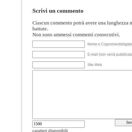
Scrivi un commento
Ciascun commento potrà avere una lunghezza 
battute.
Non sono ammessi commenti consecutivi.
Nome e Cognomeobbligato
E-mail (non verrà pubblicata
Sito Web
caratteri disponibili