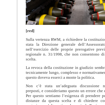
[red]
Sulla vertenza RWM, a richiedere la costituzio
stata la Direzione generale dell’Assessorat
nell’esercizio delle proprie prerogative prev
regionale n. 31/1998, che non consentono di s
scelta.
La revoca della costituzione in giudizio sembr
tecnicamente lungo, complesso e normativament
questo doveva esserci a monte la politica.
Non c’è stata un’adeguata discussione n
preposti, e consideriamo questo un errore che ci
Per questo sentiamo l’esigenza di prendere p
distanze da questa scelta e di chiedere co