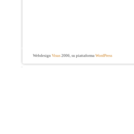
Webdesign
Visus
2006, su piattaforma
WordPress