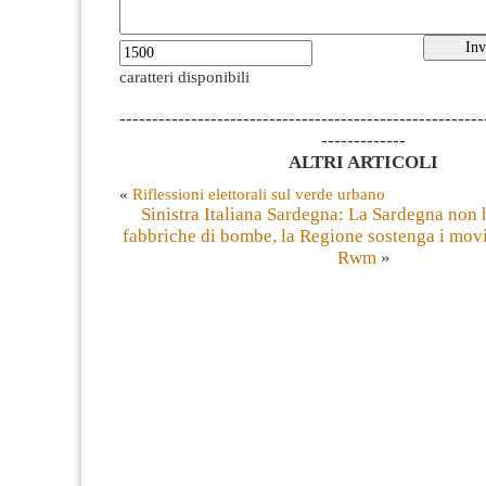
caratteri disponibili
--------------------------------------------------------
-------------
ALTRI ARTICOLI
«
Riflessioni elettorali sul verde urbano
Sinistra Italiana Sardegna: La Sardegna non 
fabbriche di bombe, la Regione sostenga i movi
Rwm
»