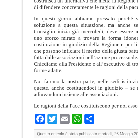
costruisca un’alternativa che metta la Regione 
di difendere concretamente le ragioni della pac
In questi giorni abbiamo pressato perché s
soluzione a questa situazione, ma anche s
Consiglio inizia già mercoledì, deve essere
uno sforzo mirato a trovare la forma idone
costituzione in giudizio della Regione e per li
che possono inficiare il merito della giusta batt
fatta dalle associazioni nell’azione processuale
Chiediamo alla Presidente e all’esecutivo di tro
forme adatte.
Noi faremo la nostra parte, nelle sedi istituzi
queste, anche costituendoci in giudizio – se 
adiuvandum insieme alle associazioni.
Le ragioni della Pace costituiscono per noi assol
Facebook
Twitter
Email
WhatsApp
Condividi
Questo articolo è stato pubblicato martedì, 26 Maggio 20