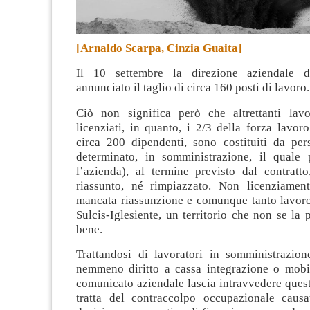
[Arnaldo Scarpa, Cinzia Guaita]
Il 10 settembre la direzione aziendale
annunciato il taglio di circa 160 posti di lavoro
.
Ciò non significa però che altrettanti lav
licenziati, in quanto, i 2/3 della forza lavoro
circa 200 dipendenti, sono costituiti da pe
determinato, in somministrazione, il quale 
l’azienda), al termine previsto dal contratt
riassunto, né rimpiazzato. Non licenziamen
mancata riassunzione e comunque tanto lavoro
Sulcis-Iglesiente, un territorio che non se la 
bene.
Trattandosi di lavoratori in somministrazio
nemmeno diritto a cassa integrazione o mobil
comunicato aziendale lascia intravvedere questa
tratta del contraccolpo occupazionale causa