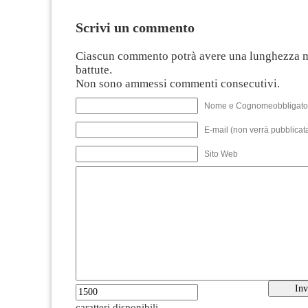
Scrivi un commento
Ciascun commento potrà avere una lunghezza 
battute.
Non sono ammessi commenti consecutivi.
Nome e Cognomeobbligato
E-mail (non verrà pubblicata
Sito Web
caratteri disponibili