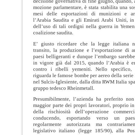
decisione governativa di fine giugno, quando, 
mozione parlamentare, è stata stabilita una s
mesi delle esportazioni di munizioni e a
l’Arabia Saudita e gli Emirati Arabi Uniti, i
dell’uso di tali ordigni nella guerra in Yemen
coalizione saudita.
E’ giusto ricordare che la legge italiana 
transito, la produzione e l’esportazione di 
paesi belligeranti e dunque l’embargo sarebbe
in vigore già dal 2015, quando l’Arabia è en
contro i ribelli yemeniti. Nello specifico,
riguarda le famose bombe per aereo della seri
nel Sulcis-Iglesiente, dalla ditta RWM Italia spa
gruppo tedesco Rheinmetall.
Presumibilmente, l’azienda ha preferito non 
maggior parte dei propri lavoratori, proprio i
della rischiosità dell’operazione commerc
conducendo, esportando verso un paes
regolarmente autorizzata ma contrariame
legislativo italiano (legge 185/90), alla P