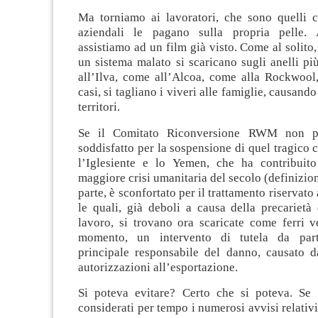
Ma torniamo ai lavoratori, che sono quelli ch
aziendali le pagano sulla propria pelle. 
assistiamo ad un film già visto. Come al solito,
un sistema malato si scaricano sugli anelli p
all’Ilva, come all’Alcoa, come alla Rockwool, 
casi, si tagliano i viveri alle famiglie, causando 
territori.
Se il Comitato Riconversione RWM non p
soddisfatto per la sospensione di quel tragico 
l’Iglesiente e lo Yemen, che ha contribuit
maggiore crisi umanitaria del secolo (definizio
parte, è sconfortato per il trattamento riservato
le quali, già deboli a causa della precarietà
lavoro, si trovano ora scaricate come ferri v
momento, un intervento di tutela da part
principale responsabile del danno, causato da
autorizzazioni all’esportazione.
Si poteva evitare? Certo che si poteva. Se 
considerati per tempo i numerosi avvisi relativi 