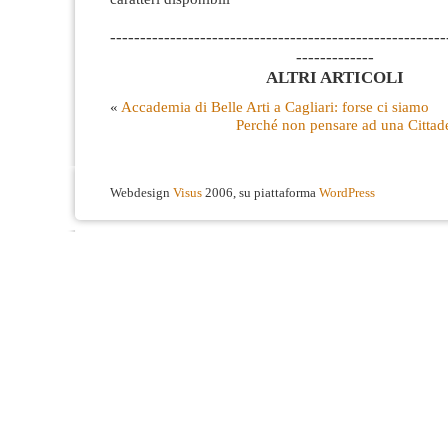
--------------------------------------------------------
-------------
ALTRI ARTICOLI
«
Accademia di Belle Arti a Cagliari: forse ci siamo
Perché non pensare ad una Cittade
Webdesign
Visus
2006, su piattaforma
WordPress