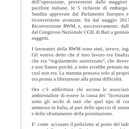
dell’operazione, provenienti dalle maggiori
pacifiste italiane, le 5 richieste di embargo
Saudita approvate dal Parlamento Europeo e 
riconversione avanzate, fin dal maggio 201
Riconversione RWM, e, successivamente, dall
dal Congresso Nazionale CGIL di Bari a gennaio
soggetti.
I lavoratori della RWM sono stati, invece, ing
Gli veniva detto che il loro lavoro era finalizz
che era “regolarmente autorizzato”, che dovev
e non fiatare perché, a tutto avrebbe pensat
così non era. La mamma pensava solo al propri
era pronta a liberarsene alla prima difficoltà.
Ora c’è addirittura chi accusa le associazi
ambientaliste di essere la causa dei “licenzia
sotto gli occhi di tutti che quel tipo di 
ammesso in Italia, al pari dello spaccio di sost
e dello sfruttamento della prostituzione.
E’ come accusare il poliziotto al posto del ladr