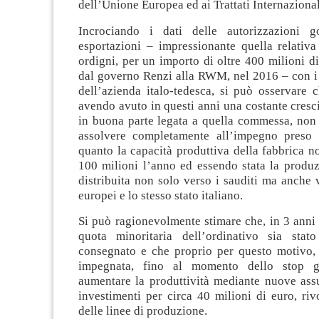
dell’Unione Europea ed ai Trattati Internazional
Incrociando i dati delle autorizzazioni go
esportazioni – impressionante quella relativa
ordigni, per un importo di oltre 400 milioni di 
dal governo Renzi alla RWM, nel 2016 – con i 
dell’azienda italo-tedesca, si può osservare c
avendo avuto in questi anni una costante crescit
in buona parte legata a quella commessa, non 
assolvere completamente all’impegno preso 
quanto la capacità produttiva della fabbrica n
100 milioni l’anno ed essendo stata la prod
distribuita non solo verso i sauditi ma anche v
europei e lo stesso stato italiano.
Si può ragionevolmente stimare che, in 3 anni 
quota minoritaria dell’ordinativo sia stato
consegnato e che proprio per questo motivo, 
impegnata, fino al momento dello stop g
aumentare la produttività mediante nuove ass
investimenti per circa 40 milioni di euro, riv
delle linee di produzione.