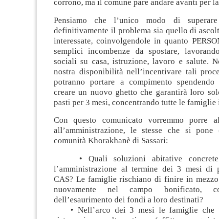
corrono, ma il comune pare andare avanti per la
Pensiamo che l’unico modo di superare
definitivamente il problema sia quello di ascol
interessate, coinvolgendole in quanto PERS
semplici incombenze da spostare, lavorando
sociali su casa, istruzione, lavoro e salute. 
nostra disponibilità nell’incentivare tali proc
potranno portare a compimento spendendo
creare un nuovo ghetto che garantirà loro sol
pasti per 3 mesi, concentrando tutte le famiglie 
Con questo comunicato vorremmo porre a
all’amministrazione, le stesse che si pone
comunità Khorakhanè di Sassari:
• Quali soluzioni abitative concrete
l’amministrazione al termine dei 3 mesi di
CAS? Le famiglie rischiano di finire in mezzo
nuovamente nel campo bonificato, 
dell’esaurimento dei fondi a loro destinati?
• Nell’arco dei 3 mesi le famiglie che 