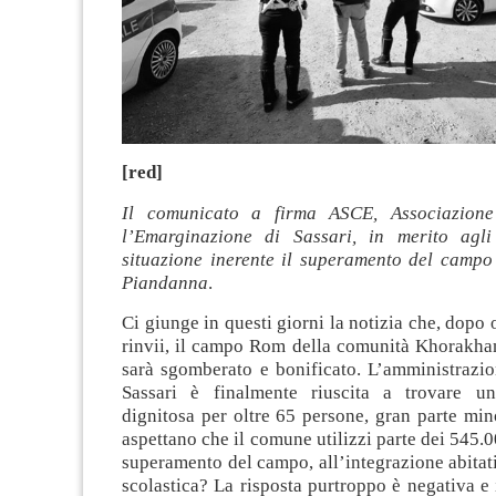
[red]
Il comunicato a firma ASCE, Associazion
l’Emarginazione di Sassari, in merito agli
situazione inerente il superamento del camp
Piandanna
.
Ci giunge in questi giorni la notizia che, dopo 
rinvii, il campo Rom della comunità Khorakha
sarà sgomberato e bonificato. L’amministrazi
Sassari è finalmente riuscita a trovare un
dignitosa per oltre 65 persone, gran parte min
aspettano che il comune utilizzi parte dei 545.0
superamento del campo, all’integrazione abitati
scolastica? La risposta purtroppo è negativa e 