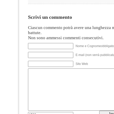
Scrivi un commento
Ciascun commento potrà avere una lunghezza 
battute.
Non sono ammessi commenti consecutivi.
Nome e Cognomeobbligato
E-mail (non verrà pubblicata
Sito Web