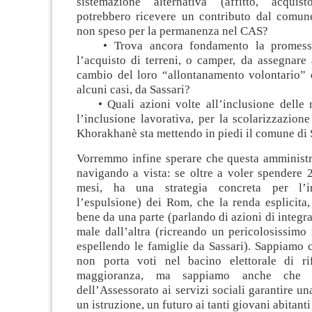
sistemazione alternativa (affitto, acquist
potrebbero ricevere un contributo dal comun
non speso per la permanenza nel CAS?
• Trova ancora fondamento la promessa
l’acquisto di terreni, o camper, da assegnare 
cambio del loro “allontanamento volontario” 
alcuni casi, da Sassari?
• Quali azioni volte all’inclusione delle m
l’inclusione lavorativa, per la scolarizzazion
Khorakhanè sta mettendo in piedi il comune di 
Vorremmo infine sperare che questa amministr
navigando a vista: se oltre a voler spendere 
mesi, ha una strategia concreta per l’i
l’espulsione) dei Rom, che la renda esplicita
bene da una parte (parlando di azioni di integra
male dall’altra (ricreando un pericolosissimo
espellendo le famiglie da Sassari). Sappiamo 
non porta voti nel bacino elettorale di ri
maggioranza, ma sappiamo anche che
dell’Assessorato ai servizi sociali garantire un
un istruzione, un futuro ai tanti giovani abitanti