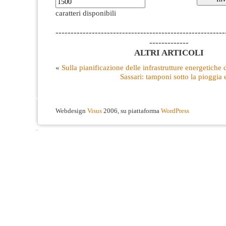
caratteri disponibili
--------------------------------------------------------
-------------
ALTRI ARTICOLI
«
Sulla pianificazione delle infrastrutture energetiche
Sassari: tamponi sotto la pioggia
Webdesign
Visus
2006, su piattaforma
WordPress