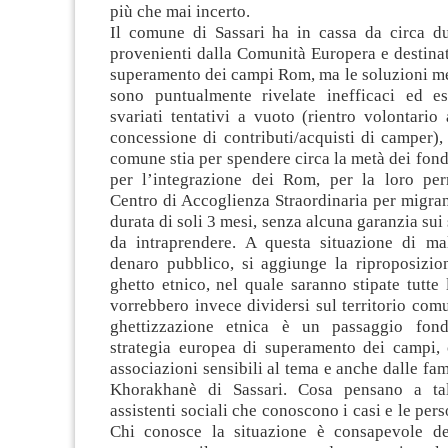
più che mai incerto.
Il comune di Sassari ha in cassa da circa du
provenienti dalla Comunità Europera e destina
superamento dei campi Rom, ma le soluzioni me
sono puntualmente rivelate inefficaci ed e
svariati tentativi a vuoto (rientro volontario as
concessione di contributi/acquisti di camper),
comune stia per spendere circa la metà dei fond
per l’integrazione dei Rom, per la loro pe
Centro di Accoglienza Straordinaria per migran
durata di soli 3 mesi, senza alcuna garanzia sui
da intraprendere. A questa situazione di ma
denaro pubblico, si aggiunge la riproposizi
ghetto etnico, nel quale saranno stipate tutte 
vorrebbero invece dividersi sul territorio comu
ghettizzazione etnica è un passaggio fond
strategia europea di superamento dei campi, 
associazioni sensibili al tema e anche dalle fa
Khorakhanè di Sassari. Cosa pensano a tal
assistenti sociali che conoscono i casi e le per
Chi conosce la situazione è consapevole de