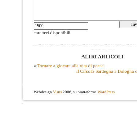
caratteri disponibili
--------------------------------------------------------
-------------
ALTRI ARTICOLI
«
Tornare a giocare alla vita di paese
Il Circolo Sardegna a Bologna 
Webdesign
Visus
2006, su piattaforma
WordPress