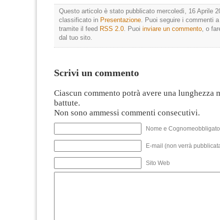
Questo articolo è stato pubblicato mercoledì, 16 Aprile 2
classificato in
Presentazione
. Puoi seguire i commenti a
tramite il feed
RSS 2.0
. Puoi
inviare un commento
, o fa
dal tuo sito.
Scrivi un commento
Ciascun commento potrà avere una lunghezza 
battute.
Non sono ammessi commenti consecutivi.
Nome e Cognomeobbligato
E-mail (non verrà pubblicata
Sito Web