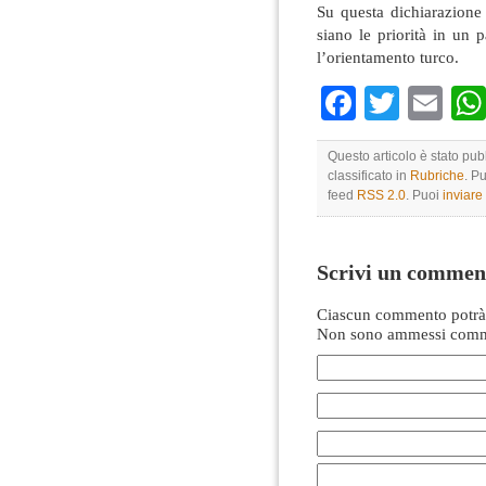
Su questa dichiarazione 
siano le priorità in un 
l’orientamento turco.
Faceboo
Twitte
Em
Questo articolo è stato pub
classificato in
Rubriche
. P
feed
RSS 2.0
. Puoi
inviar
Scrivi un commen
Ciascun commento potrà 
Non sono ammessi comme