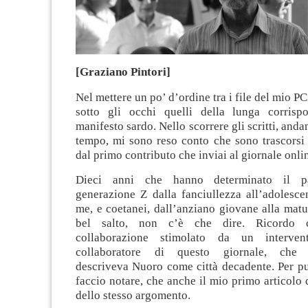
[Graziano Pintori]
Nel mettere un po’ d’ordine tra i file del mio P
sotto gli occhi quelli della lunga corrisp
manifesto sardo. Nello scorrere gli scritti, anda
tempo, mi sono reso conto che sono trascorsi 
dal primo contributo che inviai al giornale onli
Dieci anni che hanno determinato il pa
generazione Z dalla fanciullezza all’adolesce
me, e coetanei, dall’anziano giovane alla matu
bel salto, non c’è che dire. Ricordo c
collaborazione stimolato da un interv
collaboratore di questo giornale, che r
descriveva Nuoro come città decadente. Per pu
faccio notare, che anche il mio primo articolo 
dello stesso argomento.