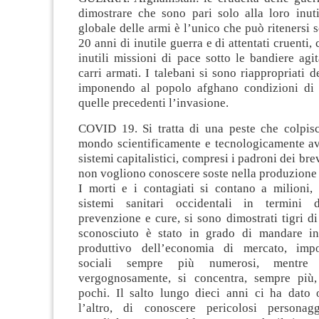
dimostrare che sono pari solo alla loro inuti
globale delle armi è l’unico che può ritenersi 
20 anni di inutile guerra e di attentati cruenti,
inutili missioni di pace sotto le bandiere agi
carri armati. I talebani si sono riappropriati de
imponendo al popolo afghano condizioni di 
quelle precedenti l’invasione.
COVID 19. Si tratta di una peste che colpisce
mondo scientificamente e tecnologicamente ava
sistemi capitalistici, compresi i padroni dei brev
non vogliono conoscere soste nella produzione 
I morti e i contagiati si contano a milioni,
sistemi sanitari occidentali in termini di
prevenzione e cure, si sono dimostrati tigri di
sconosciuto è stato in grado di mandare in 
produttivo dell’economia di mercato, impo
sociali sempre più numerosi, mentre 
vergognosamente, si concentra, sempre più,
pochi. Il salto lungo dieci anni ci ha dato o
l’altro, di conoscere pericolosi personag