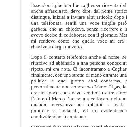
Essendomi piaciuta l’accoglienza ricevuta dal
anche affascinato, devo dire, dal nome storic
distingue, iniziai a inviare altri articoli; dopo i
una telefonata, sentii una voce fragile per
garbata, che mi chiedeva, senza ricorrere a i
avevo deciso di collaborare con il giornale. Me
mi rendevo conto che quella voce mi era 
riuscivo a dargli un volto.
Dopo il contatto telefonico anche al nome, M
riuscivo ad abbinarlo a una persona conosciut
ripeto, mi era nota. Ci incontrammo a Cagliar
finalmente, con una stretta di mano durante un
politica, e quel giorno ebbi conferma, 
personalmente non conoscevo Marco Ligas, la 
era una voce che avevo sentito in altre circo
l’aiuto di Marco l’ho potuta collocare nel temp
quando interveniva nei dibattiti e nelle 
politiche e sindacali, ed io, evidentemen
condividendone i contenuti.