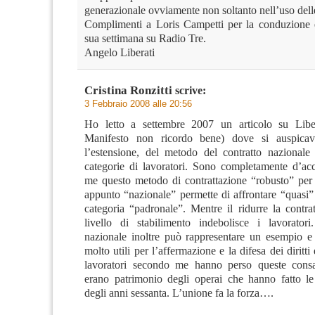
generazionale ovviamente non soltanto nell’uso dell
Complimenti a Loris Campetti per la conduzione e
sua settimana su Radio Tre.
Angelo Liberati
Cristina Ronzitti
scrive:
3 Febbraio 2008 alle 20:56
Ho letto a settembre 2007 un articolo su Libe
Manifesto non ricordo bene) dove si auspicav
l’estensione, del metodo del contratto nazionale
categorie di lavoratori. Sono completamente d’a
me questo metodo di contrattazione “robusto” per i
appunto “nazionale” permette di affrontare “quasi”
categoria “padronale”. Mentre il ridurre la contra
livello di stabilimento indebolisce i lavorator
nazionale inoltre può rappresentare un esempio e
molto utili per l’affermazione e la difesa dei diritti 
lavoratori secondo me hanno perso queste cons
erano patrimonio degli operai che hanno fatto le
degli anni sessanta. L’unione fa la forza….