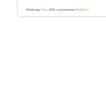
Webdesign
Visus
2006, su piattaforma
WordPress