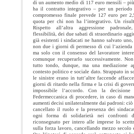
di un aumento medio di 117 euro mensili – più
ha il contratto integrativo – per un periodo 
compromesso finale prevede 127 euro per 2,
quota per chi non ha l’integrativo. Un risult
Rispetto all’altra aggressione padronale
flessibilità, dei due sabati di straordinario aggi
già esistenti i sindacati ne hanno salvato uno,
non due i giorni di permesso di cui l’azienda 
ma solo con il consenso del lavoratore intere
comunque recuperarlo successivamente. Non 
tutto tondo, dunque, ma una mediazione ap
contesto politico e sociale dato. Strappato in s
le sinistre erano in tutt’altre faccende affacc
giorni di ritardo nella firma e la crisi di gove
impossibile l’accordo. Con la decisione
Federmeccanica di procedere, in caso di manca
aumenti decisi unilateralmente dai padroni: ciò 
cancellato il ruolo e la presenza dei sindaca
ogni forma di solidarietà nei confronti d
riconsegnato per intero alle imprese lo scet
sulla forza lavoro, cancellando mezzo secolo d