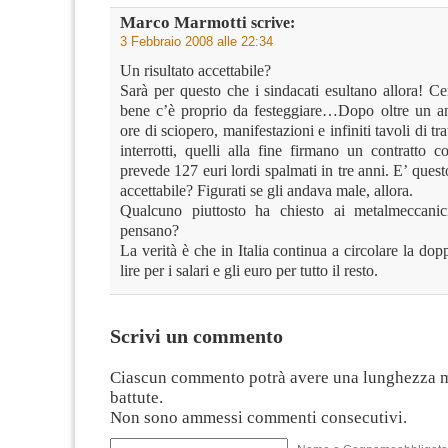
Marco Marmotti
scrive:
3 Febbraio 2008 alle 22:34
Un risultato accettabile?
Sarà per questo che i sindacati esultano allora! C
bene c’è proprio da festeggiare…Dopo oltre un an
ore di sciopero, manifestazioni e infiniti tavoli di tra
interrotti, quelli alla fine firmano un contratto 
prevede 127 euri lordi spalmati in tre anni. E’ ques
accettabile? Figurati se gli andava male, allora.
Qualcuno piuttosto ha chiesto ai metalmeccani
pensano?
La verità è che in Italia continua a circolare la d
lire per i salari e gli euro per tutto il resto.
Scrivi un commento
Ciascun commento potrà avere una lunghezza 
battute.
Non sono ammessi commenti consecutivi.