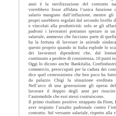
anni è la sterilizzazione del contratto na
vorrebbero fosse affidata l’unica funzione 
salario mangiato dall’inflazione, mentre gli
propri sarebbero regolati dal secondo livello d
e vincolati alla produttività: solo se gli affa
padroni i lavoratori potranno sperare in u
salariale, ammesso che facciano parte di quel
ha la fortuna di lavorare in aziende sindacal
questo proprio quando in Italia esplode lo sca
dei lavoratori dipendenti che, dal lont
continuato a perdere di consistenza, 10 punti i
Oggi lo dicono anche Bankitalia, Confindustri
commercio, preoccupati per la caduta dei cons
dice quel centrosinistra che ben poco ha fatt
da palazzo Chigi la situazione ereditata 
Nell’arco di una generazione gli operai de
lavorare il doppio degli anni per riuscire
l’automobile che essi stessi costruiscono.
Il primo risultato positivo strappato da Fiom,
aver respinto l’assalto padronale contro l’ist
contratto. Sul versante salariale, rispetto alla r