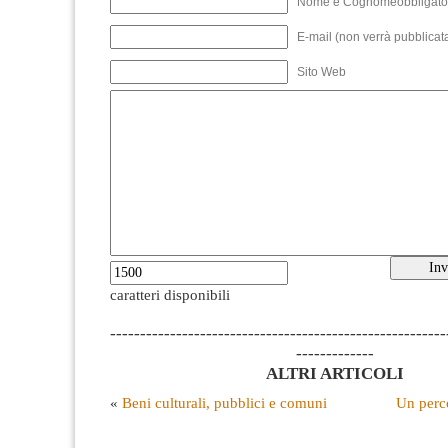
Nome e Cognomeobbligato
E-mail (non verrà pubblicata
Sito Web
caratteri disponibili
--------------------------------------------------------
-------------
ALTRI ARTICOLI
«
Beni culturali, pubblici e comuni
Un perc