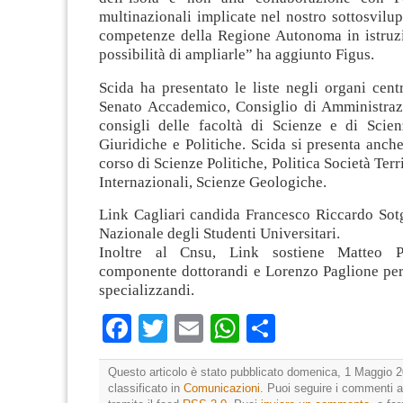
multinazionali implicate nel nostro sottosvilup
competenze della Regione Autonoma in istruzi
possibilità di ampliarle” ha aggiunto Figus.
Scida ha presentato le liste negli organi centr
Senato Accademico, Consiglio di Amministraz
consigli delle facoltà di Scienze e di Sci
Giuridiche e Politiche. Scida si presenta anche
corso di Scienze Politiche, Politica Società Terr
Internazionali, Scienze Geologiche.
Link Cagliari candida Francesco Riccardo Sotg
Nazionale degli Studenti Universitari.
Inoltre al Cnsu, Link sostiene Matteo P
componente dottorandi e Lorenzo Paglione pe
specializzandi.
Facebook
Twitter
Email
WhatsApp
Condividi
Questo articolo è stato pubblicato domenica, 1 Maggio 2
classificato in
Comunicazioni
. Puoi seguire i commenti a