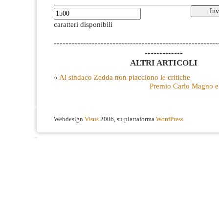
caratteri disponibili
--------------------------------------------------------
-------------
ALTRI ARTICOLI
«
Al sindaco Zedda non piacciono le critiche
Premio Carlo Magno e
Webdesign
Visus
2006, su piattaforma
WordPress