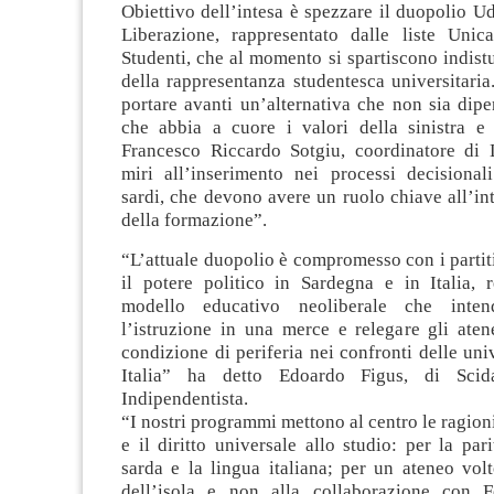
Obiettivo dell’intesa è spezzare il duopolio 
Liberazione, rappresentato dalle liste Unic
Studenti, che al momento si spartiscono indistur
della rappresentanza studentesca universitaria
portare avanti un’alternativa che non sia dipe
che abbia a cuore i valori della sinistra e
Francesco Riccardo Sotgiu, coordinatore di 
miri all’inserimento nei processi decisionali
sardi, che devono avere un ruolo chiave all’in
della formazione”.
“L’attuale duopolio è compromesso con i parti
il potere politico in Sardegna e in Italia, r
modello educativo neoliberale che inten
l’istruzione in una merce e relegare gli aten
condizione di periferia nei confronti delle uni
Italia” ha detto Edoardo Figus, di Scid
Indipendentista.
“I nostri programmi mettono al centro le ragion
e il diritto universale allo studio: per la pari
sarda e la lingua italiana; per un ateneo vol
dell’isola e non alla collaborazione con 