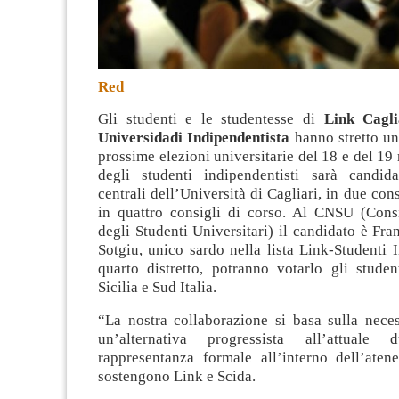
Red
Gli studenti e le studentesse di
Link Cagli
Universidadi Indipendentista
hanno stretto un
prossime elezioni universitarie del 18 e del 1
degli studenti indipendentisti sarà candid
centrali dell’Università di Cagliari, in due cons
in quattro consigli di corso. Al CNSU (Cons
degli Studenti Universitari) il candidato è Fr
Sotgiu, unico sardo nella lista Link-Studenti 
quarto distretto, potranno votarlo gli studen
Sicilia e Sud Italia.
“La nostra collaborazione si basa sulla neces
un’alternativa progressista all’attuale 
rappresentanza formale all’interno dell’atene
sostengono Link e Scida.