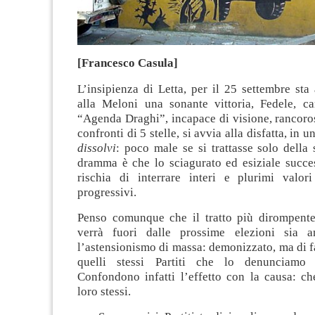
[Francesco Casula]
L’insipienza di Letta, per il 25 settembre st
alla Meloni una sonante vittoria, Fedele, ca
“Agenda Draghi”, incapace di visione, rancoros
confronti di 5 stelle, si avvia alla disfatta, in u
dissolvi
: poco male se si trattasse solo della s
dramma è che lo sciagurato ed esiziale succes
rischia di interrare interi e plurimi valor
progressivi.
Penso comunque che il tratto più dirompente
verrà fuori dalle prossime elezioni sia a
l’astensionismo di massa: demonizzato, ma di f
quelli stessi Partiti che lo denunciamo
Confondono infatti l’effetto con la causa: c
loro stessi.