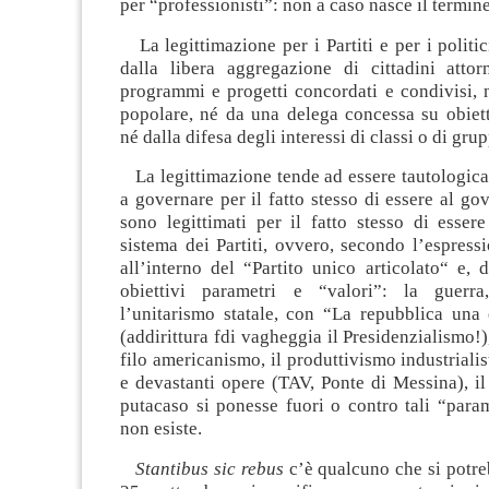
per “professionisti”: non a caso nasce il termine 
La legittimazione per i Partiti e per i politi
dalla libera aggregazione di cittadini attor
programmi e progetti concordati e condivisi, 
popolare, né da una delega concessa su obiett
né dalla difesa degli interessi di classi o di grup
La legittimazione tende ad essere tautologica: 
a governare per il fatto stesso di essere al gov
sono legittimati per il fatto stesso di essere
sistema dei Partiti, ovvero, secondo l’espress
all’interno del “Partito unico articolato“ e,
obiettivi parametri e “valori”: la guerra,
l’unitarismo statale, con “La repubblica una 
(addirittura fdi vagheggia il Presidenzialismo!),
filo americanismo, il produttivismo industrialis
e devastanti opere (TAV, Ponte di Messina), il
putacaso si ponesse fuori o contro tali “param
non esiste.
Stantibus sic rebus
c’è qualcuno che si potreb