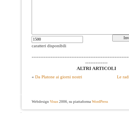
caratteri disponibili
--------------------------------------------------------
-------------
ALTRI ARTICOLI
«
Da Platone ai giorni nostri
Le rad
Webdesign
Visus
2006, su piattaforma
WordPress