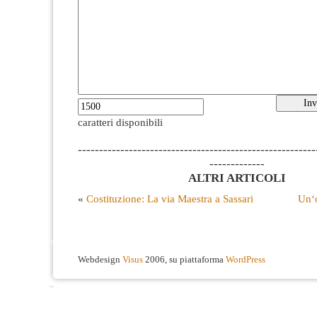
caratteri disponibili
--------------------------------------------------------
-------------
ALTRI ARTICOLI
«
Costituzione: La via Maestra a Sassari
Un‘o
Webdesign
Visus
2006, su piattaforma
WordPress