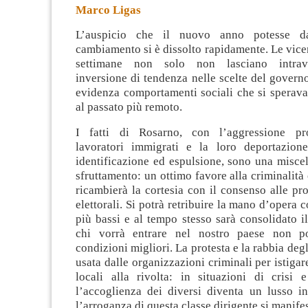
Marco Ligas
L’auspicio che il nuovo anno potesse da
cambiamento si è dissolto rapidamente. Le vice
settimane non solo non lasciano intrav
inversione di tendenza nelle scelte del gover
evidenza comportamenti
sociali che si sperav
al passato più remoto.
I fatti di Rosarno, con l’aggressione p
lavoratori immigrati e la loro deportazion
identificazione ed espulsione, sono una misce
sfruttamento: un ottimo favore alla criminalità
ricambierà la cortesia con il consenso alle p
elettorali. Si potrà retribuire la mano d’opera 
più bassi e al tempo stesso sarà consolidato 
chi vorrà entrare nel nostro paese non po
condizioni migliori. La protesta e la rabbia deg
usata dalle organizzazioni criminali per istigar
locali alla rivolta: in situazioni di crisi
l’accoglienza dei diversi diventa un lusso in
l’arroganza di questa classe dirigente si manife