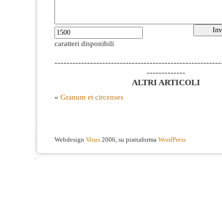
caratteri disponibili
--------------------------------------------------------
-------------
ALTRI ARTICOLI
«
Granum et circenses
Webdesign
Visus
2006, su piattaforma
WordPress