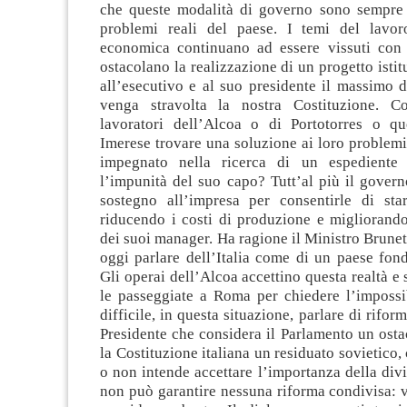
che queste modalità di governo sono sempre 
problemi reali del paese. I temi del lavor
economica continuano ad essere vissuti con 
ostacolano la realizzazione di un progetto istit
all’esecutivo e al suo presidente il massimo d
venga stravolta la nostra Costituzione. 
lavoratori dell’Alcoa o di Portotorres o qu
Imerese trovare una soluzione ai loro problemi
impegnato nella ricerca di un espediente 
l’impunità del suo capo? Tutt’al più il gover
sostegno all’impresa per consentirle di sta
riducendo i costi di produzione e migliorando
dei suoi manager. Ha ragione il Ministro Brunet
oggi parlare dell’Italia come di un paese fon
Gli operai dell’Alcoa accettino questa realtà e 
le passeggiate a Roma per chiedere l’impossi
difficile, in questa situazione, parlare di rifo
Presidente che considera il Parlamento un osta
la Costituzione italiana un residuato sovietico,
o non intende accettare l’importanza della divi
non può garantire nessuna riforma condivisa: 