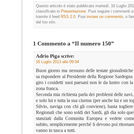
Questo articolo è stato pubblicato martedì, 16 Luglio 201
classificato in
Presentazione
. Puoi seguire i commenti a
tramite il feed
RSS 2.0
. Puoi
inviare un commento
, o fa
dal tuo sito.
1 Commento a “Il numero 150”
Adrio Piga
scrive:
16 Luglio 2013 alle 09:04
Buon giorno ma nessuno delle testate gionalistiche 
sa rispondere al Presidente della Regione Sardegna
giro i cosidetti suoi paesani non le da lustro con la
zona franca.
Seconda mia richiesta parla dei problemi delle navi
e solo lui e tutta la sua ciurma (per anche lui e un t
Silvio, naviga con chi gli conviene), basta togliere
Regionali che sono soldi dei Sardi, gli dia solo qu
stanziati dalla Comunita Europea e vedete com
subito, semplicemente perchè li devono poi ritornare
vanno in tasca a tutti.