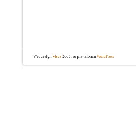
Webdesign
Visus
2006, su piattaforma
WordPress