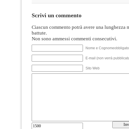
Scrivi un commento
Ciascun commento potrà avere una lunghezza 
battute.
Non sono ammessi commenti consecutivi.
Nome e Cognomeobbligato
E-mail (non verrà pubblicata
Sito Web