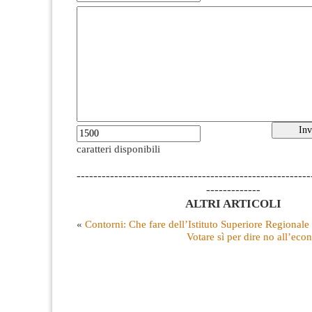
caratteri disponibili
--------------------------------------------------------
-------------
ALTRI ARTICOLI
«
Contorni: Che fare dell’Istituto Superiore Regionale
Votare sì per dire no all’eco