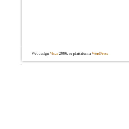
Webdesign
Visus
2006, su piattaforma
WordPress