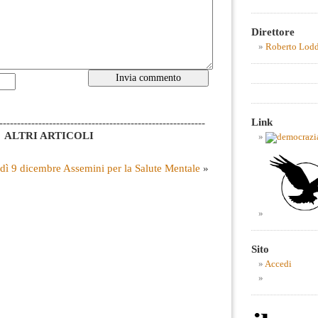
Direttore
Roberto Lod
Link
----------------------------------------------------------
ALTRI ARTICOLI
dì 9 dicembre Assemini per la Salute Mentale
»
Sito
Accedi