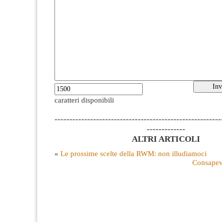
caratteri disponibili
--------------------------------------------------------
-------------
ALTRI ARTICOLI
«
Le prossime scelte della RWM: non illudiamoci
Consapevo