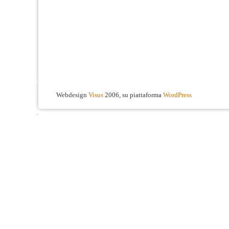
Webdesign
Visus
2006, su piattaforma
WordPress