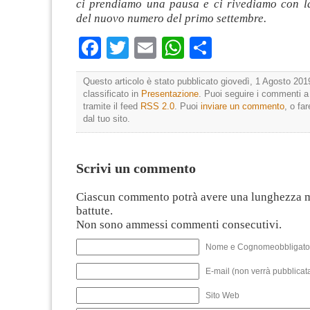
ci prendiamo una pausa e ci rivediamo con l
del nuovo numero del primo settembre.
Facebook
Twitter
Email
WhatsApp
Condividi
Questo articolo è stato pubblicato giovedì, 1 Agosto 201
classificato in
Presentazione
. Puoi seguire i commenti a
tramite il feed
RSS 2.0
. Puoi
inviare un commento
, o fa
dal tuo sito.
Scrivi un commento
Ciascun commento potrà avere una lunghezza 
battute.
Non sono ammessi commenti consecutivi.
Nome e Cognomeobbligato
E-mail (non verrà pubblicata
Sito Web