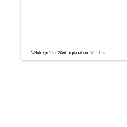
Webdesign
Visus
2006, su piattaforma
WordPress