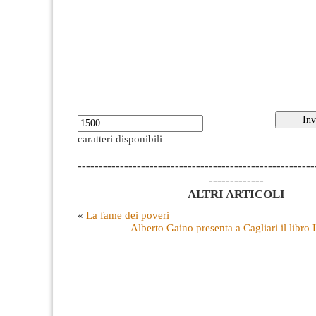
caratteri disponibili
--------------------------------------------------------
-------------
ALTRI ARTICOLI
«
La fame dei poveri
Alberto Gaino presenta a Cagliari il libro 