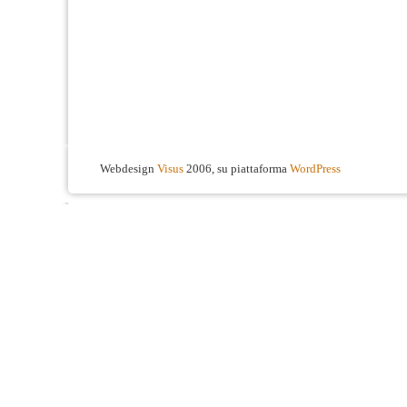
Webdesign
Visus
2006, su piattaforma
WordPress