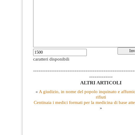
caratteri disponibili
--------------------------------------------------------
-------------
ALTRI ARTICOLI
«
A giudizio, in nome del popolo inquinato e affumic
rifiuti
Centinaia i medici formati per la medicina di base atte
»