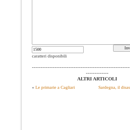
caratteri disponibili
--------------------------------------------------------
-------------
ALTRI ARTICOLI
«
Le primarie a Cagliari
Sardegna, il disas