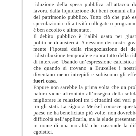
riduzione della spesa pubblica all’attacco de
lavora, dalla liquidazione dei beni comuni alla
del patrimonio pubblico. Tutto ciò che può es
speculazioni e di attività collegate o program
è ben accolto e alimentato.
Il debito pubblico è l’alibi usato per giusti
politiche di austerità. A nessuno dei nostri gov
mente l’ipotesi della rinegoziazione del de
ridistribuzione temporale e soprattutto della ri
di interesse. Usando un’espressione calcistica 
che quando si trovano a Bruxelles i nostri
diventano meno intrepidi e subiscono gli effe
fuori casa.
Eppure non sarebbe la prima volta che un pro
natura viene affrontato all’insegna della solida
migliorare le relazioni tra i cittadini dei vari p
tra gli stati. La signora Merkel conosce questa
paese ne ha beneficiato più volte, non dovrebb
difficoltà nell’applicarla, ma la elude presentan
in nome di una moralità che nasconde la dife
egoistici.