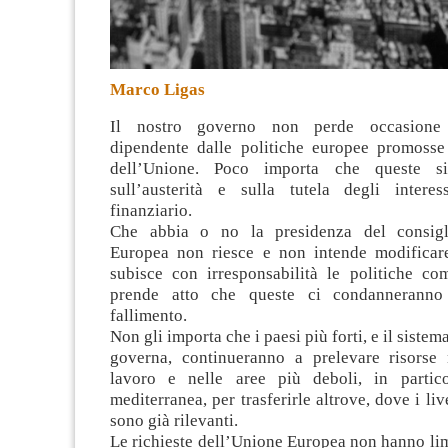
Marco Ligas
Il nostro governo non perde occasione 
dipendente dalle politiche europee promosse 
dell’Unione. Poco importa che queste si
sull’austerità e sulla tutela degli intere
finanziario
.
Che abbia o no la presidenza del consigl
Europea non riesce e non intende modificare
subisce con irresponsabilità le politiche co
prende atto che queste ci condanneranno
fallimento.
Non gli importa che i paesi più forti, e il sistema
governa, continueranno a prelevare risorse
lavoro e nelle aree più deboli, in partico
mediterranea, per trasferirle altrove, dove i liv
sono già rilevanti.
Le richieste dell’Unione Europea non hanno lim