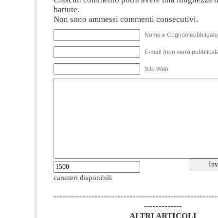
battute.
Non sono ammessi commenti consecutivi.
Nome e Cognomeobbligato
E-mail (non verrà pubblicata
Sito Web
caratteri disponibili
--------------------------------------------------------
-------------
ALTRI ARTICOLI