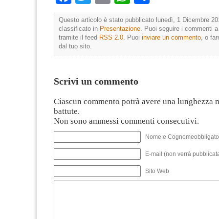
Questo articolo è stato pubblicato lunedì, 1 Dicembre 20
classificato in
Presentazione
. Puoi seguire i commenti a
tramite il feed
RSS 2.0
. Puoi
inviare un commento
, o fa
dal tuo sito.
Scrivi un commento
Ciascun commento potrà avere una lunghezza 
battute.
Non sono ammessi commenti consecutivi.
Nome e Cognomeobbligato
E-mail (non verrà pubblicata
Sito Web