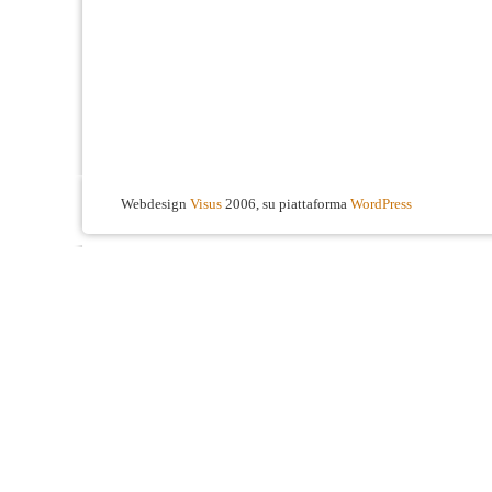
Webdesign
Visus
2006, su piattaforma
WordPress