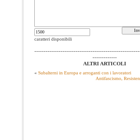
caratteri disponibili
--------------------------------------------------------
-------------
ALTRI ARTICOLI
«
Subalterni in Europa e arroganti con i lavoratori
Antifascismo, Resisten