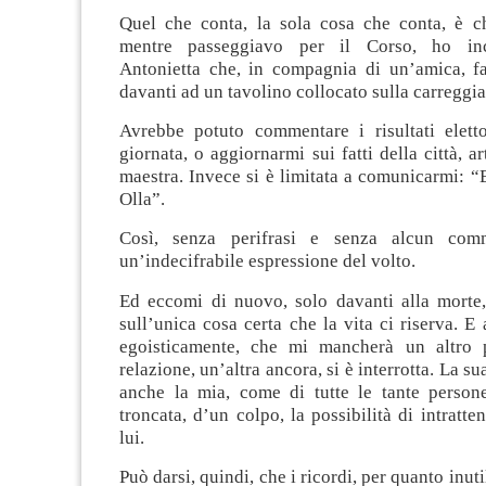
Quel che conta, la sola cosa che conta, è c
mentre passeggiavo per il Corso, ho inc
Antonietta che, in compagnia di un’amica, f
davanti ad un tavolino collocato sulla carreggia
Avrebbe potuto commentare i risultati elettor
giornata, o aggiornarmi sui fatti della città, a
maestra. Invece si è limitata a comunicarmi: 
Olla”.
Così, senza perifrasi e senza alcun com
un’indecifrabile espressione del volto.
Ed eccomi di nuovo, solo davanti alla morte,
sull’unica cosa certa che la vita ci riserva. E 
egoisticamente, che mi mancherà un altro p
relazione, un’altra ancora, si è interrotta. La s
anche la mia, come di tutte le tante perso
troncata, d’un colpo, la possibilità di intratte
lui.
Può darsi, quindi, che i ricordi, per quanto inuti