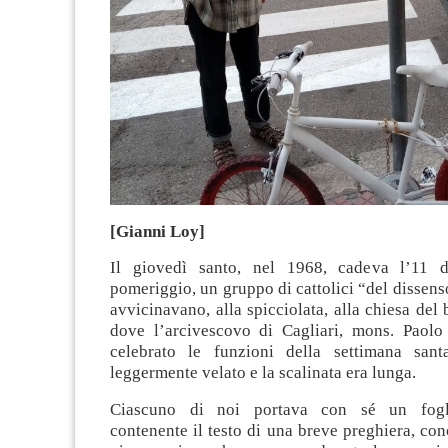
[Gianni Loy]
Il giovedì santo, nel 1968, cadeva l’11 
pomeriggio, un gruppo di cattolici “del dissenso
avvicinavano, alla spicciolata, alla chiesa del 
dove l’arcivescovo di Cagliari, mons. Paolo
celebrato le funzioni della settimana sant
leggermente velato e la scalinata era lunga.
Ciascuno di noi portava con sé un foglio
contenente il testo di una breve preghiera, co