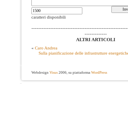
caratteri disponibili
--------------------------------------------------------
-------------
ALTRI ARTICOLI
«
Caro Andrea
Sulla pianificazione delle infrastrutture energetic
Webdesign
Visus
2006, su piattaforma
WordPress