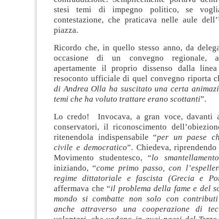
stesi temi di impegno politico, se vogl
contestazione, che praticava nelle aule dell’
piazza.
Ricordo che, in quello stesso anno, da delega
occasione di un convegno regionale, a
apertamente il proprio dissenso dalla linea 
resoconto ufficiale di quel convegno riporta c
di Andrea Olla ha suscitato una certa animazi
temi che ha voluto trattare erano scottanti
”.
Lo credo! Invocava, a gran voce, davanti a
conservatori, il riconoscimento dell’obiezion
ritenendola indispensabile “
per un paese ch
civile e democratico
”. Chiedeva, riprendendo
Movimento studentesco, “
lo smantellament
iniziando, “
come primo passo, con l’espeller
regime dittatoriale e fascista (Grecia e Po
affermava che “
il problema della fame e del s
mondo si combatte non solo con contributi 
anche attraverso una cooperazione di tecn