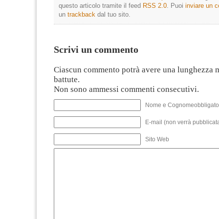
questo articolo tramite il feed
RSS 2.0
. Puoi
inviare un
un
trackback
dal tuo sito.
Scrivi un commento
Ciascun commento potrà avere una lunghezza 
battute.
Non sono ammessi commenti consecutivi.
Nome e Cognomeobbligato
E-mail (non verrà pubblicata
Sito Web