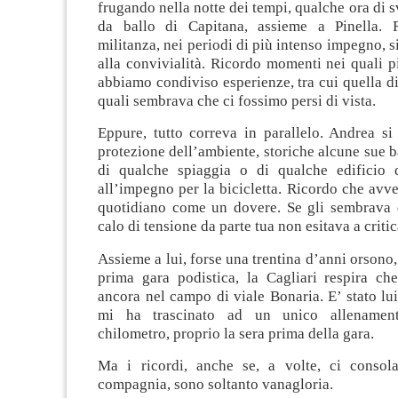
frugando nella notte dei tempi, qualche ora di s
da ballo di Capitana, assieme a Pinella. 
militanza, nei periodi di più intenso impegno,
alla convivialità. Ricordo momenti nei quali 
abbiamo condiviso esperienze, tra cui quella di 
quali sembrava che ci fossimo persi di vista.
Eppure, tutto correva in parallelo. Andrea si
protezione dell’ambiente, storiche alcune sue ba
di qualche spiaggia o di qualche edificio 
all’impegno per la bicicletta. Ricordo che avv
quotidiano come un dovere. Se gli sembrava 
calo di tensione da parte tua non esitava a critic
Assieme a lui, forse una trentina d’anni orsono,
prima gara podistica, la Cagliari respira ch
ancora nel campo di viale Bonaria. E’ stato lu
mi ha trascinato ad un unico allenament
chilometro, proprio la sera prima della gara.
Ma i ricordi, anche se, a volte, ci consol
compagnia, sono soltanto vanagloria.