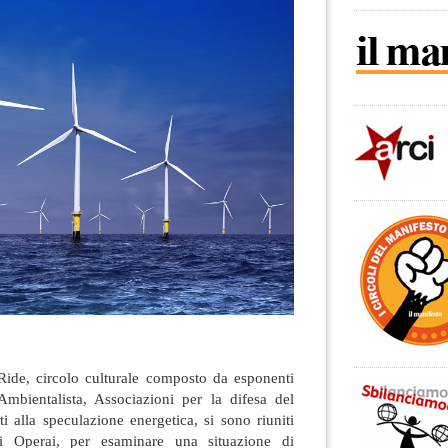
Ride, circolo culturale composto da esponenti
mbientalista, Associazioni per la difesa del
sti alla speculazione energetica, si sono riuniti
li Operai, per esaminare una situazione di