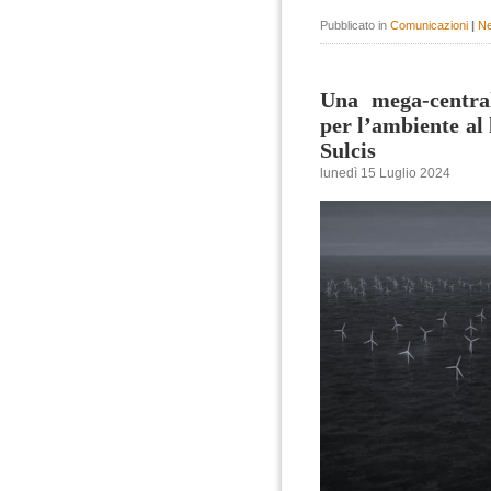
Pubblicato in
Comunicazioni
|
Ne
Una mega-central
per l’ambiente al 
Sulcis
lunedì 15 Luglio 2024