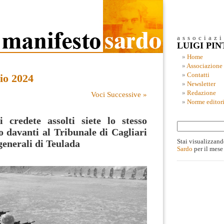
associaz
LUIGI PI
Home
Associazione
Contatti
io 2024
Newsletter
Redazione
Voci Successive »
Norme editori
 credete assolti siete lo stesso
o davanti al Tribunale di Cagliari
Stai visualizzand
 generali di Teulada
Sardo
per il mese