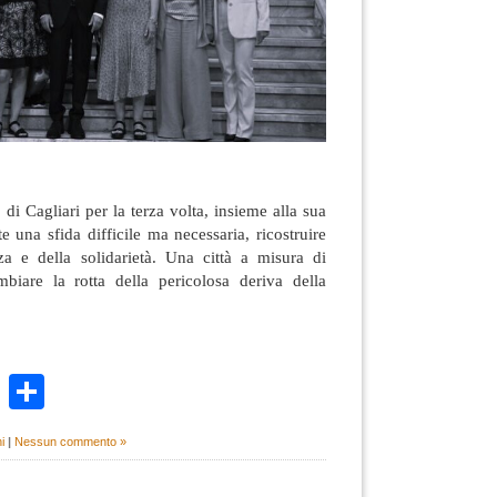
i Cagliari per la terza volta, insieme alla sua
e una sfida difficile ma necessaria, ricostruire
nza e della solidarietà. Una città a misura di
biare la rotta della pericolosa deriva della
k
r
ail
WhatsApp
Condividi
i
|
Nessun commento »