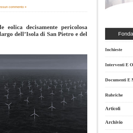
ssun commento »
e eolica decisamente pericolosa
largo dell’Isola di San Pietro e del
Fondaz
Inchieste
Interventi E O
Documenti E M
Rubriche
Articoli
Archivio