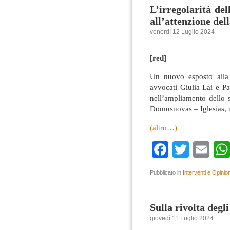
L’irregolarità d
all’attenzione del
venerdì 12 Luglio 2024
[red]
Un nuovo esposto alla 
avvocati Giulia Lai e Pa
nell’ampliamento dello 
Domusnovas – Iglesias, n
(altro…)
Faceboo
Twitte
Em
Pubblicato in
Interventi e Opinion
Sulla rivolta degli
giovedì 11 Luglio 2024