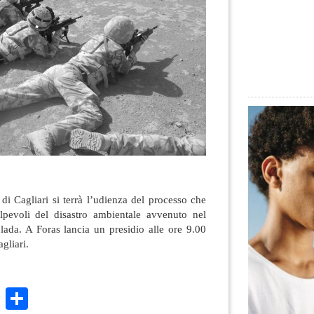
 di Cagliari si terrà l’udienza del processo che
olpevoli del disastro ambientale avvenuto nel
lada. A Foras lancia un presidio alle ore 9.00
gliari.
k
r
ail
WhatsApp
Condividi