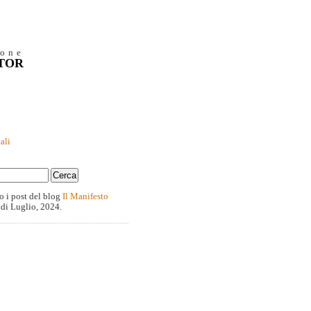
ione
NTOR
ali
o i post del blog
Il Manifesto
 di Luglio, 2024.