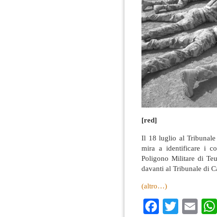
[red]
Il 18 luglio al Tribunale
mira a identificare i c
Poligono Militare di Teu
davanti al Tribunale di Ca
(altro…)
Faceboo
Twitte
Em