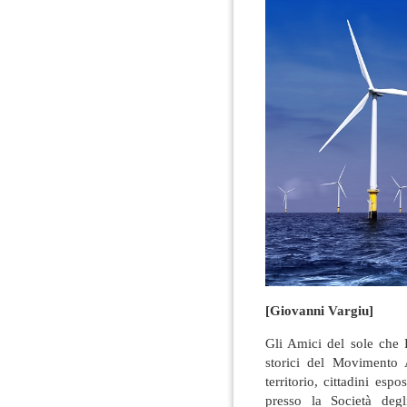
[Giovanni Vargiu]
Gli Amici del sole che 
storici del Movimento A
territorio, cittadini espo
presso la Società deg