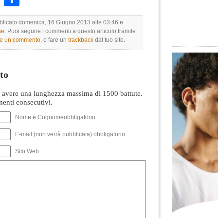
bblicato domenica, 16 Giugno 2013 alle 03:46 e
ne
. Puoi seguire i commenti a questo articolo tramite
re un commento
, o fare un
trackback
dal tuo sito.
to
avere una lunghezza massima di 1500 battute.
nti consecutivi.
Nome e Cognomeobbligatorio
E-mail (non verrà pubblicata) obbligatorio
Sito Web