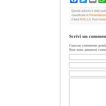
Questo articolo è stato pu
classificato in
Presentazio
il feed
RSS 2.0
. Puoi
invia
Scrivi un commen
Ciascun commento potrà 
Non sono ammessi comme