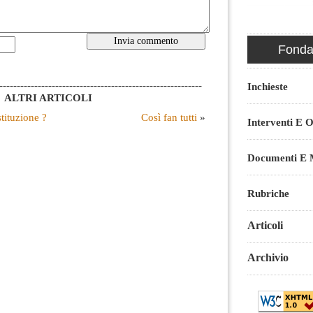
Fondaz
----------------------------------------------------------
Inchieste
ALTRI ARTICOLI
tituzione ?
Così fan tutti
»
Interventi E O
Documenti E M
Rubriche
Articoli
Archivio