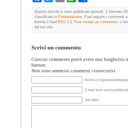
Questo articolo è stato pubblicato giovedì, 1 Gennaio 20
classificato in
Presentazione
. Puoi seguire i commenti a
tramite il feed
RSS 2.0
. Puoi
inviare un commento
, o fa
dal tuo sito.
Scrivi un commento
Ciascun commento potrà avere una lunghezza 
battute.
Non sono ammessi commenti consecutivi.
Nome e Cognomeobbligato
E-mail (non verrà pubblicata
Sito Web