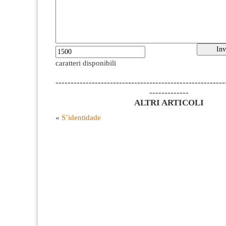
caratteri disponibili
--------------------------------------------------------
-------------
ALTRI ARTICOLI
«
S’identidade