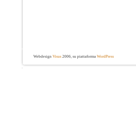
Webdesign
Visus
2006, su piattaforma
WordPress