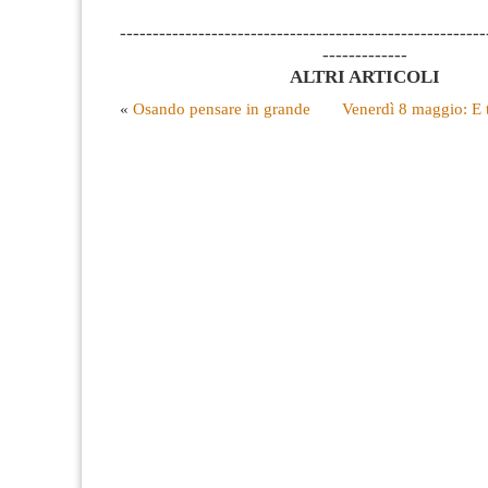
--------------------------------------------------------
-------------
ALTRI ARTICOLI
«
Osando pensare in grande
Venerdì 8 maggio: E t