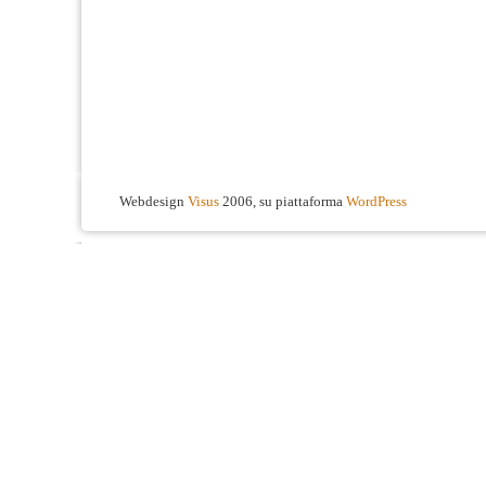
Webdesign
Visus
2006, su piattaforma
WordPress