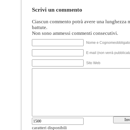
Scrivi un commento
Ciascun commento potrà avere una lunghezza 
battute.
Non sono ammessi commenti consecutivi.
Nome e Cognomeobbligato
E-mail (non verrà pubblicata
Sito Web
caratteri disponibili