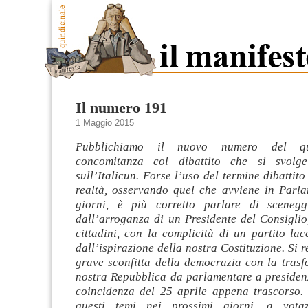
Il numero 191
1 Maggio 2015
Pubblichiamo il nuovo numero del qui
concomitanza col dibattito che si svolg
sull’Italicun. Forse l’uso del termine dibattito
realtà, osservando quel che avviene in Parla
giorni, è più corretto parlare di scenegg
dall’arroganza di un Presidente del Consiglio
cittadini, con la complicità di un partito la
dall’ispirazione della nostra Costituzione. Si r
grave sconfitta della democrazia con la trasf
nostra Repubblica da parlamentare a presidenz
coincidenza del 25 aprile appena trascorso.
questi temi nei prossimi giorni, a votaz