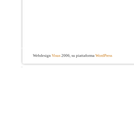
Webdesign
Visus
2006, su piattaforma
WordPress