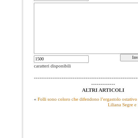
caratteri disponibili
--------------------------------------------------------
-------------
ALTRI ARTICOLI
«
Folli sono coloro che difendono l’ergastolo ostativo
Liliana Segre e 