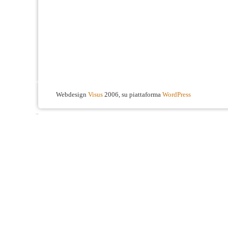
Webdesign
Visus
2006, su piattaforma
WordPress