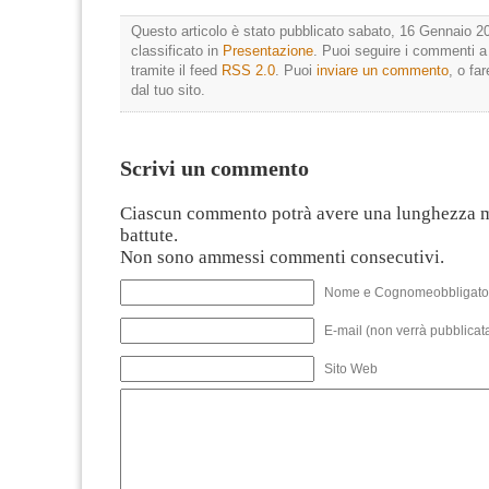
Questo articolo è stato pubblicato sabato, 16 Gennaio 20
classificato in
Presentazione
. Puoi seguire i commenti a
tramite il feed
RSS 2.0
. Puoi
inviare un commento
, o fa
dal tuo sito.
Scrivi un commento
Ciascun commento potrà avere una lunghezza 
battute.
Non sono ammessi commenti consecutivi.
Nome e Cognomeobbligato
E-mail (non verrà pubblicata
Sito Web