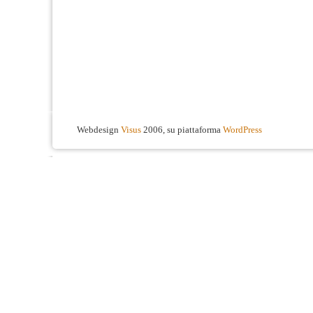
Webdesign
Visus
2006, su piattaforma
WordPress