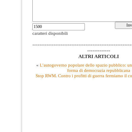
caratteri disponibili
--------------------------------------------------------
-------------
ALTRI ARTICOLI
«
L’autogoverno popolare dello spazio pubblico: un
forma di democrazia repubblicana
Stop RWM. Contro i profitti di guerra fermiamo il co