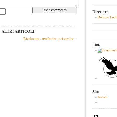
Direttore
Roberto Lod
----------------------------------------------------------
ALTRI ARTICOLI
Rieducare, retribuire e risarcire
»
Link
Sito
Accedi