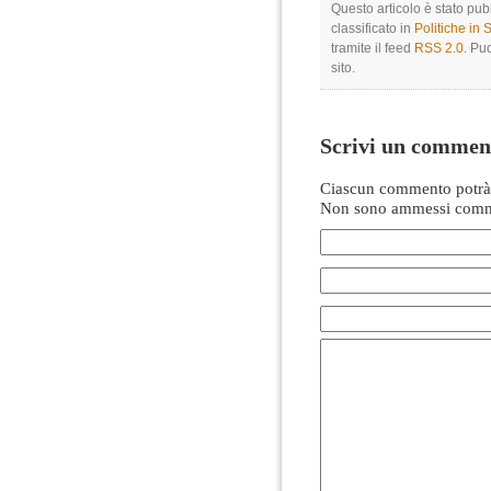
Questo articolo è stato pu
classificato in
Politiche in
tramite il feed
RSS 2.0
. Pu
sito.
Scrivi un commen
Ciascun commento potrà 
Non sono ammessi comme