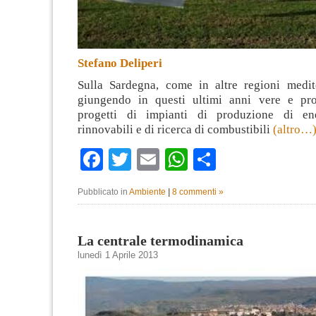
Stefano Deliperi
Sulla Sardegna, come in altre regioni medit
giungendo in questi ultimi anni vere e pro
progetti di impianti di produzione di en
rinnovabili e di ricerca di combustibili
(altro…
Facebook
Twitter
Email
WhatsApp
Condividi
Pubblicato in
Ambiente
|
8 commenti »
La centrale termodinamica
lunedì 1 Aprile 2013