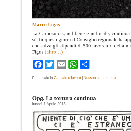
Marco Ligas
La Carbosulcis, nel bene e nel male, continua 
sé. In questi giorni il Consiglio regionale ha a
che salva gli stipendi di 500 lavoratori della m
Figus
(altro…)
Facebook
Twitter
Email
WhatsApp
Condividi
Pubblicato in
Capitale e lavoro
|
Nessun commento »
Opg. La tortura continua
lunedì 1 Aprile 2013