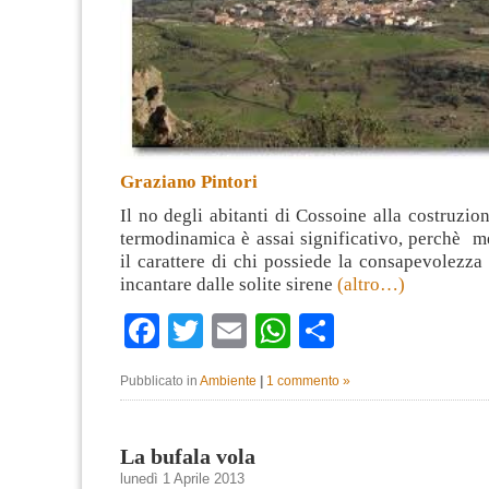
Graziano Pintori
Il no degli abitanti di Cossoine alla costruzion
termodinamica è assai significativo, perchè m
il carattere di chi possiede la consapevolezza 
incantare dalle solite sirene
(altro…)
Facebook
Twitter
Email
WhatsApp
Condividi
Pubblicato in
Ambiente
|
1 commento »
La bufala vola
lunedì 1 Aprile 2013