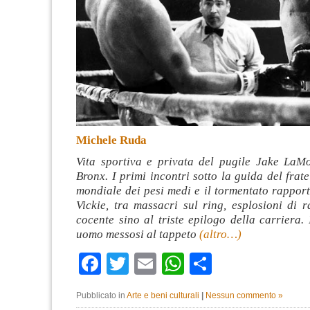
Michele Ruda
Vita sportiva e privata del pugile Jake LaMot
Bronx. I primi incontri sotto la guida del fratel
mondiale dei pesi medi e il tormentato rappor
Vickie, tra massacri sul ring, esplosioni di 
cocente sino al triste epilogo della carriera. I
uomo messosi al tappeto
(altro…)
Facebook
Twitter
Email
WhatsApp
Condividi
Pubblicato in
Arte e beni culturali
|
Nessun commento »