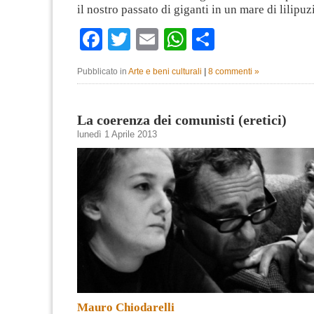
il nostro passato di giganti in un mare di lilipu
Facebook
Twitter
Email
WhatsApp
Condividi
Pubblicato in
Arte e beni culturali
|
8 commenti »
La coerenza dei comunisti (eretici)
lunedì 1 Aprile 2013
Mauro Chiodarelli