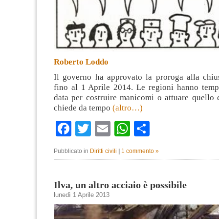
Roberto Loddo
Il governo ha approvato la proroga alla chi
fino al 1 Aprile 2014. Le regioni hanno temp
data per costruire manicomi o attuare quello
chiede da tempo
(altro…)
Facebook
Twitter
Email
WhatsApp
Condividi
Pubblicato in
Diritti civili
|
1 commento »
Ilva, un altro acciaio è possibile
lunedì 1 Aprile 2013