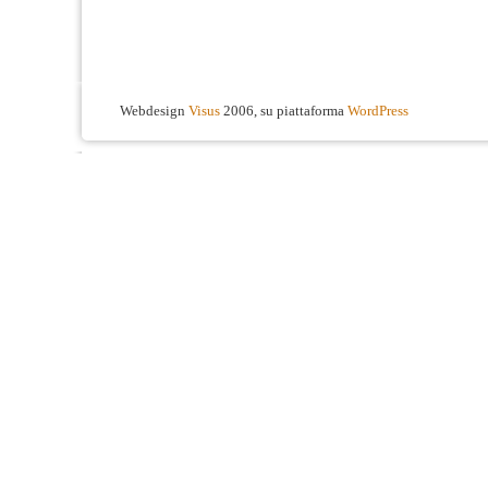
Webdesign
Visus
2006, su piattaforma
WordPress