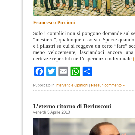
Francesco Piccioni
Solo i complici non si pongono domande sul se
“mestiere”, qualunque esso sia. Specie quando
e i pilastri su cui si reggeva un certo “fare” s
meno velocemente, lasciandoci ancora una 
certezze reperibili nell’esperienza individuale
Facebook
Twitter
Email
WhatsApp
Condividi
Pubblicato in
Interventi e Opinioni
|
Nessun commento »
L’eterno ritorno di Berlusconi
venerdì 5 Aprile 2013