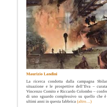
Maurizio Landini
La ricerca condotta dalla campagna Sbilan
situazione e le prospettive dell’Ilva – curat
Vincenzo Comito e Riccardo Colombo – confer
di uno sguardo complessivo su quello che è
ultimi anni in questa fabbrica
(altro…)