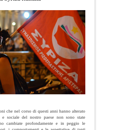
ni che nel corso di questi anni hanno alterato
co e sociale del nostro paese non sono state
 sono cambiate profondamente e in peggio le
lori, i comportamenti e le aspettative di tanti