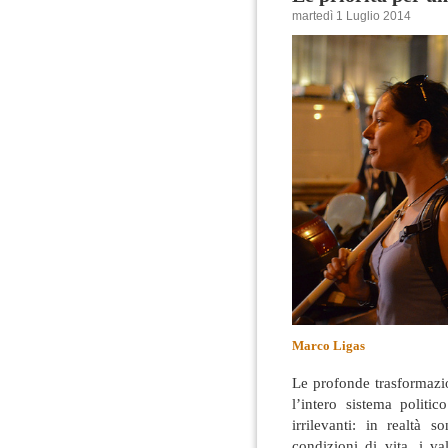
martedì 1 Luglio 2014
Marco Ligas
Le profonde trasformazio
l’intero sistema politi
irrilevanti: in realtà
condizioni di vita, i va