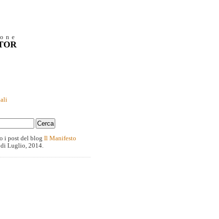
ione
NTOR
ali
o i post del blog
Il Manifesto
 di Luglio, 2014.