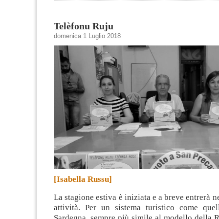
Telèfonu Ruju
domenica 1 Luglio 2018
[Isabella Russu]
La stagione estiva è iniziata e a breve entrerà n
attività. Per un sistema turistico come quel
Sardegna, sempre più simile al modello della R