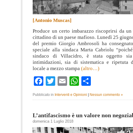
[Antonio Muscas]
Produce un certo imbarazzo riscoprirsi da un 
cittadino di un paese mafioso. Lunedì 25 giugno
del premio Giorgio Ambrosoli ha consegnat
speciale alla sindaca Marta Cabriolu “poiché,
sindaco di Villacidro, è stata oggetto si
intimidazioni, sia di sistematica e ripetuta 
locale a mezzo stampa
(altro…)
Facebook
Twitter
Email
WhatsApp
Condividi
Pubblicato in
Interventi e Opinioni
|
Nessun commento »
L’antifascismo è un valore non negozia
domenica 1 Luglio 2018