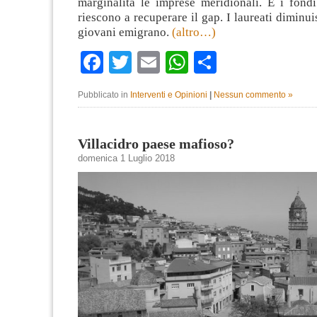
marginalità le imprese meridionali. E i fondi
riescono a recuperare il gap. I laureati diminui
giovani emigrano.
(altro…)
Facebook
Twitter
Email
WhatsApp
Condividi
Pubblicato in
Interventi e Opinioni
|
Nessun commento »
Villacidro paese mafioso?​
domenica 1 Luglio 2018