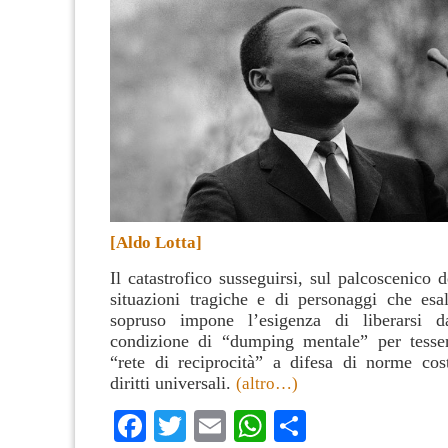
[Aldo Lotta]
Il catastrofico susseguirsi, sul palcoscenico de
situazioni tragiche e di personaggi che esal
sopruso impone l’esigenza di liberarsi 
condizione di “dumping mentale” per tesse
“rete di reciprocità” a difesa di norme cost
diritti universali.
(altro…)
Facebook
Twitter
Email
WhatsApp
Condividi