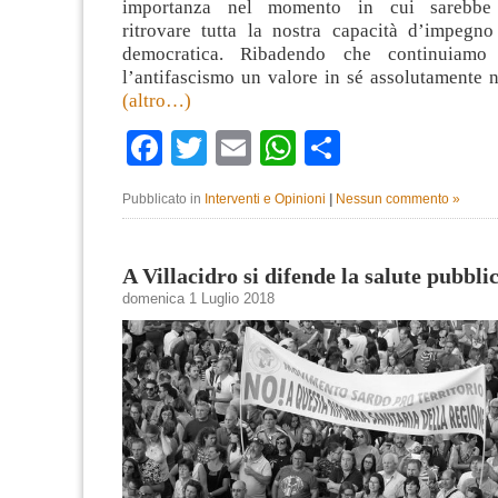
importanza nel momento in cui sarebbe i
ritrovare tutta la nostra capacità d’impegno
democratica. Ribadendo che continuiamo 
l’antifascismo un valore in sé assolutamente 
(altro…)
Facebook
Twitter
Email
WhatsApp
Condividi
Pubblicato in
Interventi e Opinioni
|
Nessun commento »
A Villacidro si difende la salute pubbli
domenica 1 Luglio 2018