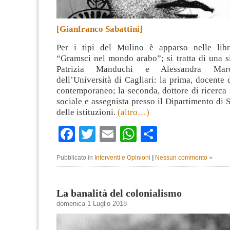
[Gianfranco Sabattini]
Per i tipi del Mulino è apparso nelle libr
“Gramsci nel mondo arabo”; si tratta di una s
Patrizia Manduchi e Alessandra Marc
dell’Università di Cagliari: la prima, docent
contemporaneo; la seconda, dottore di ricerca
sociale e assegnista presso il Dipartimento di S
delle istituzioni.
(altro…)
Facebook
Twitter
Email
WhatsApp
Condividi
Pubblicato in
Interventi e Opinioni
|
Nessun commento »
La banalità del colonialismo
domenica 1 Luglio 2018