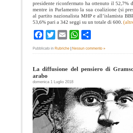
presidente riconfermato ha ottenuto il 52,7% d
mentre in Parlamento la sua coalizione (si pr
al partito nazionalista MHP e all’islamista BBP
53,6% pari a 342 seggi su un totale di 600.
(alt
Facebook
Twitter
Email
WhatsApp
Condividi
Pubblicato in
Rubriche
|
Nessun commento »
La diffusione del pensiero di Grams
arabo
domenica 1 Luglio 2018