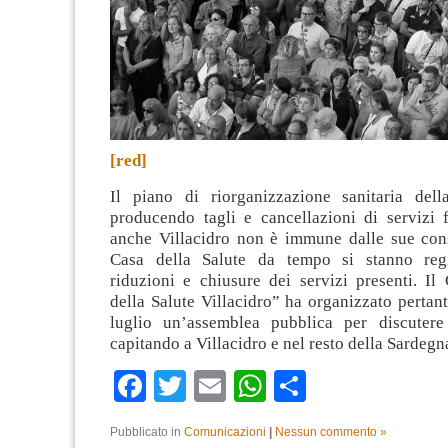
[red]
Il piano di riorganizzazione sanitaria del
producendo tagli e cancellazioni di servizi 
anche Villacidro non è immune dalle sue con
Casa della Salute da tempo si stanno regis
riduzioni e chiusure dei servizi presenti. Il
della Salute Villacidro” ha organizzato pertan
luglio un’assemblea pubblica per discutere
capitando a Villacidro e nel resto della Sardegn
Facebook
Twitter
Email
WhatsApp
Condividi
Pubblicato in
Comunicazioni
|
Nessun commento »