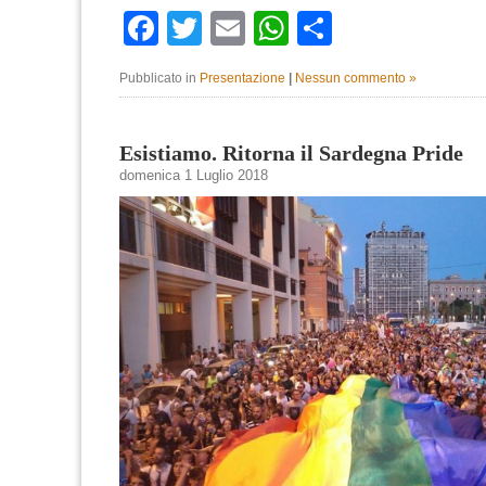
Facebook
Twitter
Email
WhatsApp
Condividi
Pubblicato in
Presentazione
|
Nessun commento »
Esistiamo. Ritorna il Sardegna Pride
domenica 1 Luglio 2018