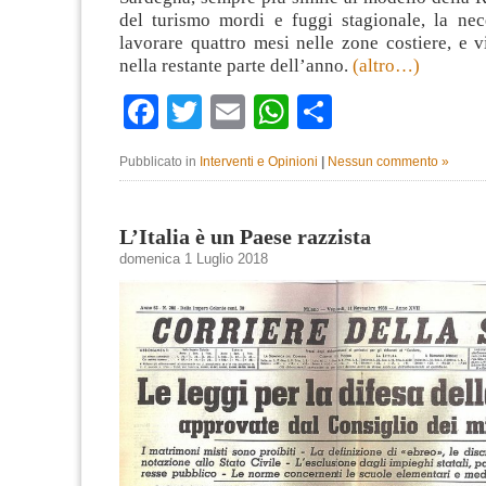
del turismo mordi e fuggi stagionale, la nece
lavorare quattro mesi nelle zone costiere, e v
nella restante parte dell’anno.
(altro…)
Facebook
Twitter
Email
WhatsApp
Condividi
Pubblicato in
Interventi e Opinioni
|
Nessun commento »
L’Italia è un Paese razzista
domenica 1 Luglio 2018