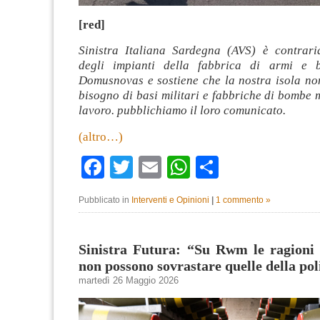
[red]
Sinistra Italiana Sardegna (AVS) è contrar
degli impianti della fabbrica di armi e
Domusnovas e sostiene che la nostra isola no
bisogno di basi militari e fabbriche di bombe 
lavoro. pubblichiamo il loro comunicato.
(altro…)
Facebook
Twitter
Email
WhatsApp
Condividi
Pubblicato in
Interventi e Opinioni
|
1 commento »
Sinistra Futura: “Su Rwm le ragioni 
non possono sovrastare quelle della pol
martedì 26 Maggio 2026