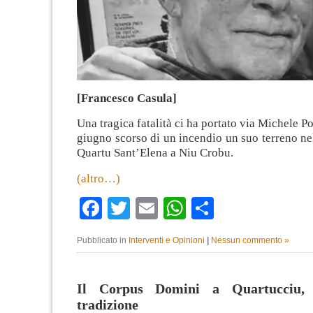
[Francesco Casula]
Una tragica fatalità ci ha portato via Michele Po
giugno scorso di un incendio un suo terreno n
Quartu Sant’Elena a Niu Crobu.
(altro…)
Facebook
Twitter
Email
WhatsApp
Condividi
Pubblicato in
Interventi e Opinioni
|
Nessun commento »
Il Corpus Domini a Quartucciu,
tradizione