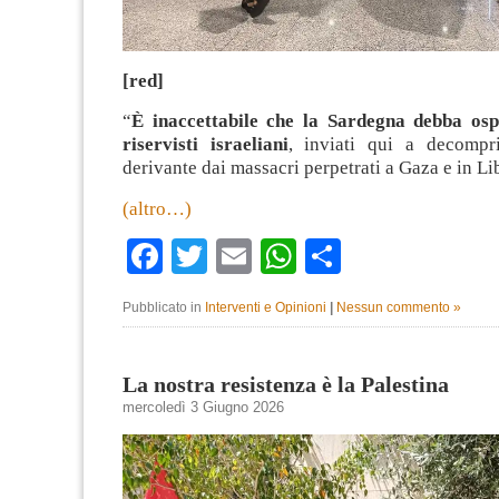
[red]
“
È inaccettabile che la Sardegna debba osp
riservisti israeliani
, inviati qui a decompr
derivante dai massacri perpetrati a Gaza e in Li
(altro…)
Facebook
Twitter
Email
WhatsApp
Condividi
Pubblicato in
Interventi e Opinioni
|
Nessun commento »
La nostra resistenza è la Palestina
mercoledì 3 Giugno 2026