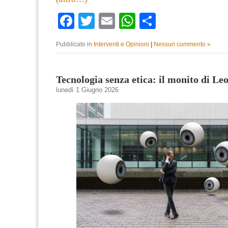
Facebook
Twitter
Email
WhatsApp
Condividi
Pubblicato in
Interventi e Opinioni
|
Nessun commento »
Tecnologia senza etica: il monito di L
lunedì 1 Giugno 2026