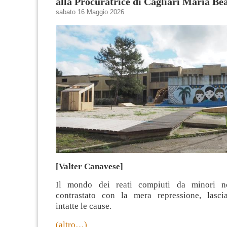
alla Procuratrice di Cagliari Maria Bea
sabato 16 Maggio 2026
[Valter Canavese]
Il mondo dei reati compiuti da minori n
contrastato con la mera repressione, lasci
intatte le cause.
(altro…)