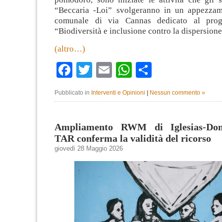
“Beccaria -Loi” svolgeranno in un appezzam
comunale di via Cannas dedicato al proge
“Biodiversità e inclusione contro la dispersione
(altro…)
Facebook
Twitter
Email
WhatsApp
Condividi
Pubblicato in
Interventi e Opinioni
|
Nessun commento »
Ampliamento RWM di Iglesias-Dom
TAR conferma la validità del ricorso
giovedì 28 Maggio 2026