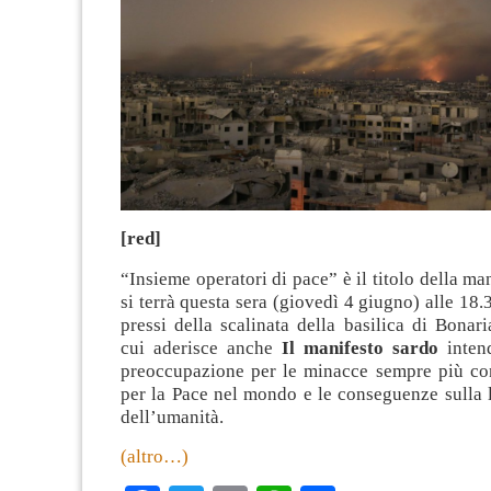
[red]
“Insieme operatori di pace” è il titolo della ma
si terrà questa sera (giovedì 4 giugno) alle 18.
pressi della scalinata della basilica di Bonaria
cui aderisce anche
Il manifesto sardo
intend
preoccupazione per le minacce sempre più con
per la Pace nel mondo e le conseguenze sulla lib
dell’umanità.
(altro…)