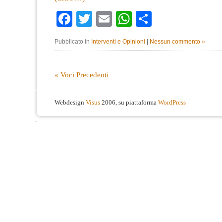
Facebook
Twitter
Email
WhatsApp
Condividi
Pubblicato in
Interventi e Opinioni
|
Nessun commento »
« Voci Precedenti
Webdesign
Visus
2006, su piattaforma
WordPress