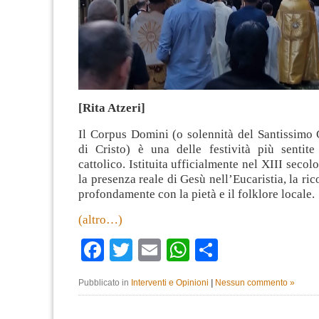
[Rita Atzeri]
Il Corpus Domini (o solennità del Santissimo
di Cristo) è una delle festività più sentite
cattolico. Istituita ufficialmente nel XIII secol
la presenza reale di Gesù nell’Eucaristia, la ric
profondamente con la pietà e il folklore locale.
(altro…)
Facebook
Twitter
Email
WhatsApp
Condividi
Pubblicato in
Interventi e Opinioni
|
Nessun commento »