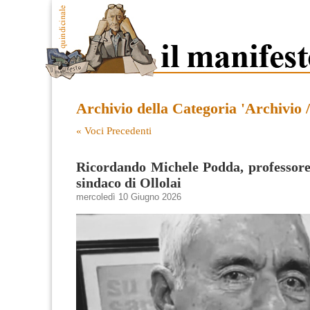
Archivio della Categoria 'Archivio 
« Voci Precedenti
Ricordando Michele Podda, professore
sindaco di Ollolai
mercoledì 10 Giugno 2026