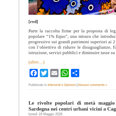
[red]
Parte la raccolta firme per la proposta di leg
popolare “1% Equo”, una misura che introduc
progressivo sui grandi patrimoni superiori ai 2 
con l’obiettivo di ridurre le disuguaglianze, fi
istruzione, servizi pubblici e diminuire tasse s
(altro…)
Facebook
Twitter
Email
WhatsApp
Condividi
Pubblicato in
Interventi e Opinioni
|
Nessun commento »
Le rivolte popolari di metà maggio
Sardegna nei centri urbani vicini a Cag
lunedì 18 Maggio 2026