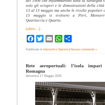
del 1906 che infiammarono tutta la Sardegna s
solo gli scioperi e le dimostrazioni della città
13 al 15 maggio ma anche le rivolte popolari 
15 maggio si svolsero a Pirri, Monserra
Quartucciu e Quartu.
(altro…)
Facebook
Twitter
Email
WhatsApp
Condividi
Pubblicato in
Interventi e Opinioni
|
Nessun commento »
Rete aeroportuali: l’isola impari 
Romagna
domenica 17 Maggio 2026