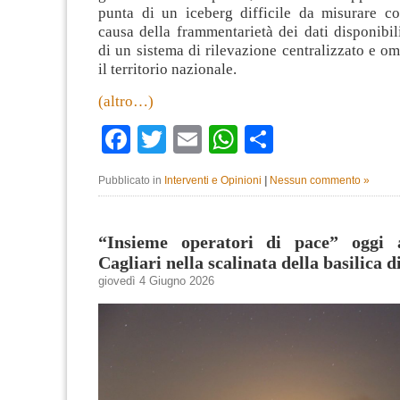
punta di un iceberg difficile da misurare co
causa della frammentarietà dei dati disponibil
di un sistema di rilevazione centralizzato e o
il territorio nazionale.
(altro…)
Facebook
Twitter
Email
WhatsApp
Condividi
Pubblicato in
Interventi e Opinioni
|
Nessun commento »
“Insieme operatori di pace” oggi 
Cagliari nella scalinata della basilica 
giovedì 4 Giugno 2026