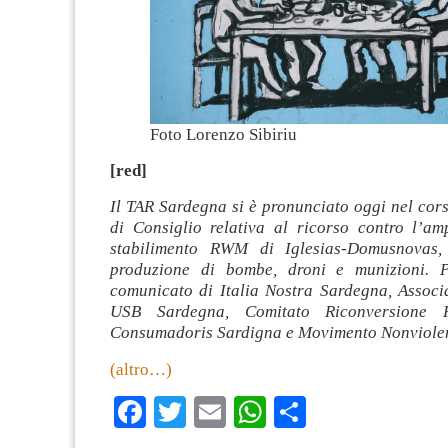
Foto Lorenzo Sibiriu
[red]
Il TAR Sardegna si è pronunciato oggi nel cor
di Consiglio relativa al ricorso contro l’am
stabilimento RWM di Iglesias-Domusnovas, 
produzione di bombe, droni e munizioni. P
comunicato di Italia Nostra Sardegna, Associ
USB Sardegna, Comitato Riconversione 
Consumadoris Sardigna e Movimento Nonviole
(altro…)
Facebook
Twitter
Email
WhatsApp
Condividi