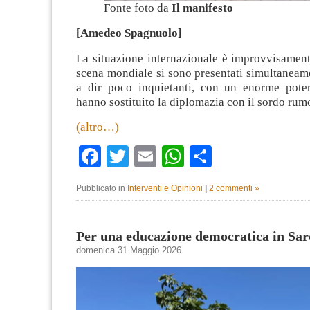
Fonte foto da
Il manifesto
[Amedeo Spagnuolo]
La situazione internazionale è improvvisament
scena mondiale si sono presentati simultaneam
a dir poco inquietanti, con un enorme poter
hanno sostituito la diplomazia con il sordo rumo
(altro…)
Facebook
Twitter
Email
WhatsApp
Condividi
Pubblicato in
Interventi e Opinioni
|
2 commenti »
Per una educazione democratica in Sa
domenica 31 Maggio 2026