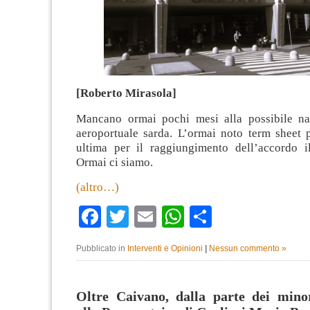
[Roberto Mirasola]
Mancano ormai pochi mesi alla possibile nas
aeroportuale sarda. L’ormai noto term sheet
ultima per il raggiungimento dell’accordo i
Ormai ci siamo.
(altro…)
Facebook
Twitter
Email
WhatsApp
Condividi
Pubblicato in
Interventi e Opinioni
|
Nessun commento »
Oltre Caivano, dalla parte dei minor