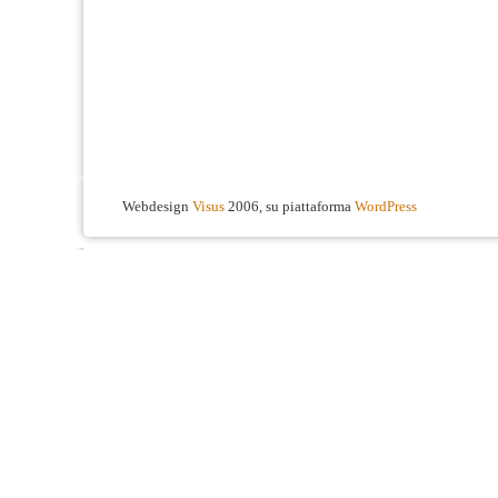
Webdesign
Visus
2006, su piattaforma
WordPress