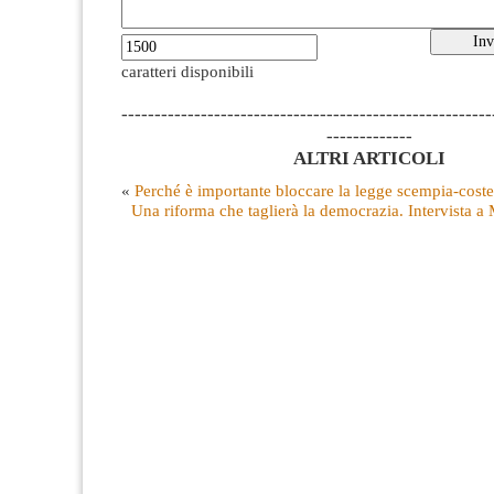
caratteri disponibili
--------------------------------------------------------
-------------
ALTRI ARTICOLI
«
Perché è importante bloccare la legge scempia-coste
Una riforma che taglierà la democrazia. Intervista a