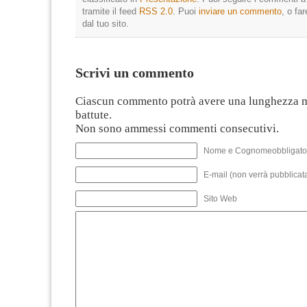
tramite il feed
RSS 2.0
. Puoi
inviare un commento
, o fa
dal tuo sito.
Scrivi un commento
Ciascun commento potrà avere una lunghezza 
battute.
Non sono ammessi commenti consecutivi.
Nome e Cognomeobbligato
E-mail (non verrà pubblicata
Sito Web