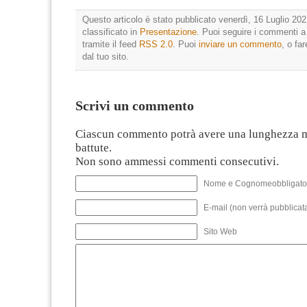
Questo articolo è stato pubblicato venerdì, 16 Luglio 202
classificato in
Presentazione
. Puoi seguire i commenti a
tramite il feed
RSS 2.0
. Puoi
inviare un commento
, o fa
dal tuo sito.
Scrivi un commento
Ciascun commento potrà avere una lunghezza 
battute.
Non sono ammessi commenti consecutivi.
Nome e Cognomeobbligato
E-mail (non verrà pubblicata
Sito Web