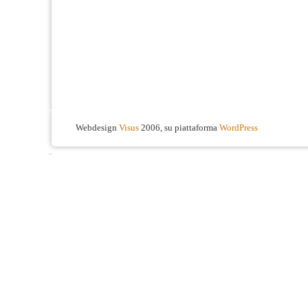
Webdesign
Visus
2006, su piattaforma
WordPress