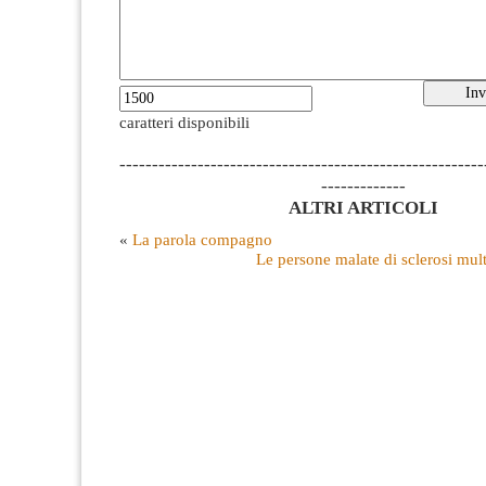
caratteri disponibili
--------------------------------------------------------
-------------
ALTRI ARTICOLI
«
La parola compagno
Le persone malate di sclerosi mul