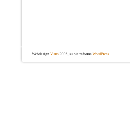
Webdesign
Visus
2006, su piattaforma
WordPress