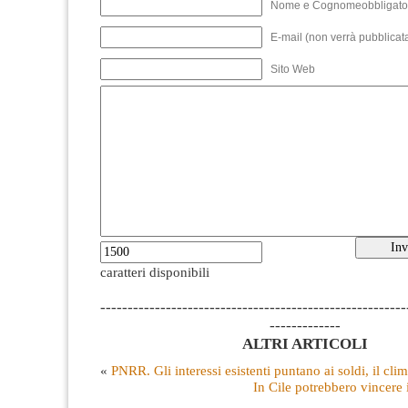
Nome e Cognomeobbligato
E-mail (non verrà pubblicata
Sito Web
caratteri disponibili
--------------------------------------------------------
-------------
ALTRI ARTICOLI
«
PNRR. Gli interessi esistenti puntano ai soldi, il clim
In Cile potrebbero vincere 