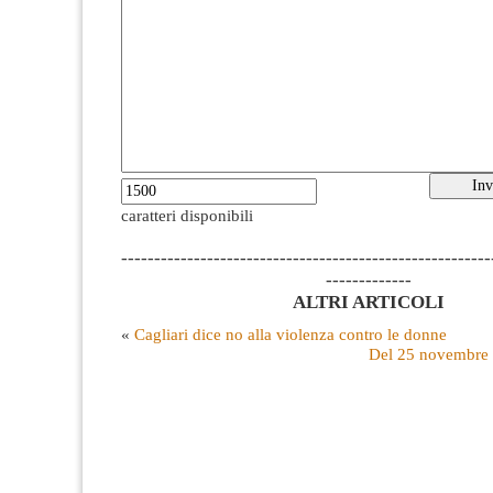
caratteri disponibili
--------------------------------------------------------
-------------
ALTRI ARTICOLI
«
Cagliari dice no alla violenza contro le donne
Del 25 novembre e 