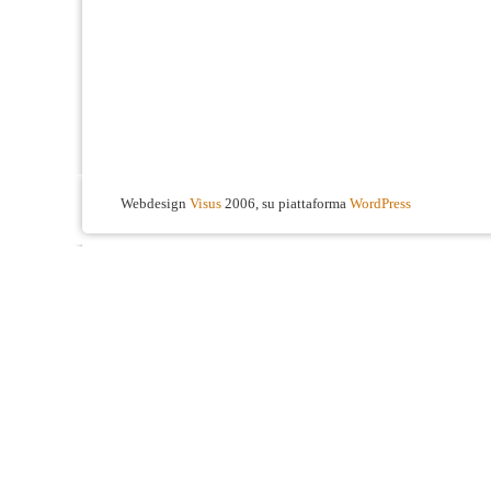
Webdesign
Visus
2006, su piattaforma
WordPress