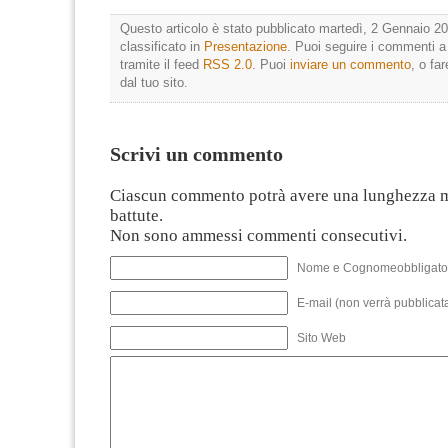
Questo articolo è stato pubblicato martedì, 2 Gennaio 20
classificato in
Presentazione
. Puoi seguire i commenti a
tramite il feed
RSS 2.0
. Puoi
inviare un commento
, o fa
dal tuo sito.
Scrivi un commento
Ciascun commento potrà avere una lunghezza 
battute.
Non sono ammessi commenti consecutivi.
Nome e Cognomeobbligato
E-mail (non verrà pubblicata
Sito Web