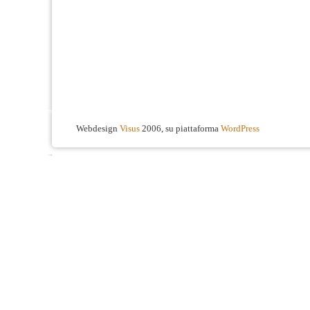
Webdesign
Visus
2006, su piattaforma
WordPress