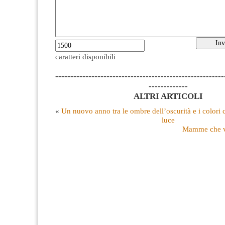
caratteri disponibili
--------------------------------------------------------
-------------
ALTRI ARTICOLI
«
Un nuovo anno tra le ombre dell’oscurità e i colori c
luce
Mamme che v