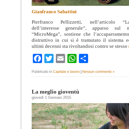
Gianfranco Sabattini
Pierfranco Pellizzetti, nell’articolo “
dell’interesse generale”, apparso sul
“MicroMega”, sostiene che l’accaparramento
distruttivo in cui si è tramutato il sistema 
ultimi decenni sta rivoltandosi contro se stesso
Facebook
Twitter
Email
WhatsApp
Condividi
Pubblicato in
Capitale e lavoro
|
Nessun commento »
La meglio gioventù
giovedì 1 Gennaio 2015