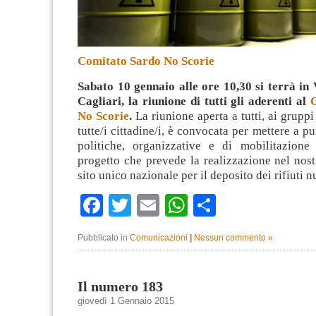
Comitato Sardo No Scorie
Sabato 10 gennaio alle ore 10,30 si terrà in
Cagliari, la riunione di tutti gli aderenti al
No Scorie
.
La riunione aperta a tutti, ai gruppi
tutte/i cittadine/i, è convocata per mettere a pu
politiche, organizzative e di mobilitazione
progetto che prevede la realizzazione nel nostr
sito unico nazionale per il deposito dei rifiuti 
Facebook
Twitter
Email
WhatsApp
Condividi
Pubblicato in
Comunicazioni
|
Nessun commento »
Il numero 183
giovedì 1 Gennaio 2015