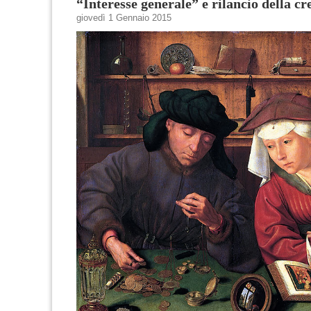
“Interesse generale” e rilancio della cr
giovedì 1 Gennaio 2015