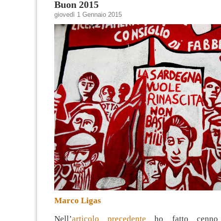
Buon 2015
giovedì 1 Gennaio 2015
Marco Ligas
Nell’
articolo precedente
ho fatto cenno a