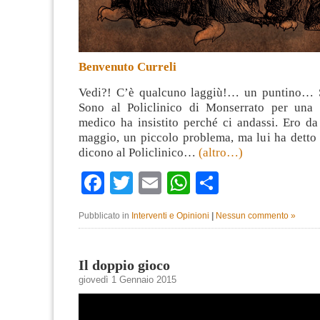
Benvenuto Curreli
Vedi?! C’è qualcuno laggiù!… un puntino… S
Sono al Policlinico di Monserrato per una 
medico ha insistito perché ci andassi. Ero da 
maggio, un piccolo problema, ma lui ha detto
dicono al Policlinico…
(altro…)
Facebook
Twitter
Email
WhatsApp
Condividi
Pubblicato in
Interventi e Opinioni
|
Nessun commento »
Il doppio gioco
giovedì 1 Gennaio 2015