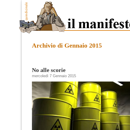
Archivio di Gennaio 2015
No alle scorie
mercoledì 7 Gennaio 2015