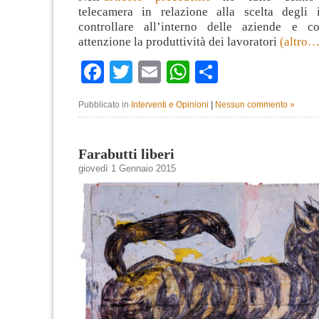
telecamera in relazione alla scelta degli 
controllare all’interno delle aziende e 
attenzione la produttività dei lavoratori
(altro…
Facebook
Twitter
Email
WhatsApp
Condividi
Pubblicato in
Interventi e Opinioni
|
Nessun commento »
Farabutti liberi
giovedì 1 Gennaio 2015