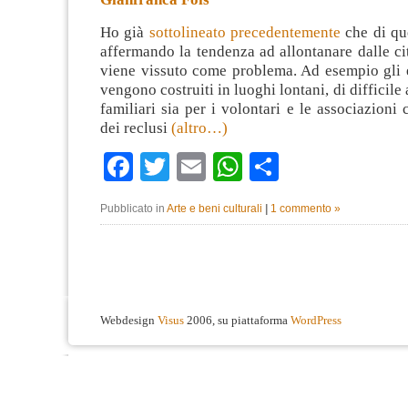
Ho già
sottolineato precedentemente
che di que
affermando la tendenza ad allontanare dalle cit
viene vissuto come problema. Ad esempio gli e
vengono costruiti in luoghi lontani, di difficile 
familiari sia per i volontari e le associazioni
dei reclusi
(altro…)
Facebook
Twitter
Email
WhatsApp
Condividi
Pubblicato in
Arte e beni culturali
|
1 commento »
Webdesign
Visus
2006, su piattaforma
WordPress