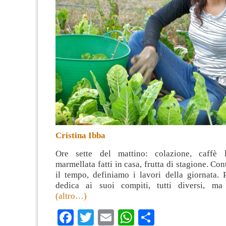
Cristina Ibba
Ore sette del mattino: colazione, caffè
marmellata fatti in casa, frutta di stagione. Co
il tempo, definiamo i lavori della giornata. 
dedica ai suoi compiti, tutti diversi, ma
(altro…)
Facebook
Twitter
Email
WhatsApp
Condividi