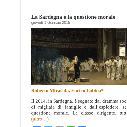
La Sardegna e la questione morale
giovedì 1 Gennaio 2015
Roberto Mirasola, Enrico Lobina*
Il 2014, in Sardegna, è segnato dal dramma soci
di migliaia di famiglie e dall’esplodere, se
questione morale. La classe dirigente, tut
(altro…)