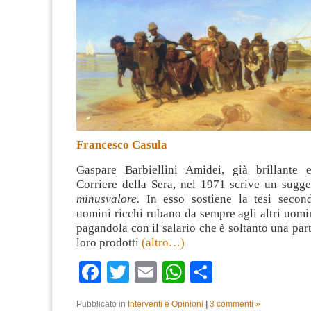
Francesco Casula
Gaspare Barbiellini Amidei, già brillante ed
Corriere della Sera, nel 1971 scrive un sugg
minusvalore.
In esso sostiene la tesi secon
uomini ricchi rubano da sempre agli altri uomini
pagandola con il salario che è soltanto una part
loro prodotti
(altro…)
Facebook
Twitter
Email
WhatsApp
Condividi
Pubblicato in
Interventi e Opinioni
|
3 commenti »