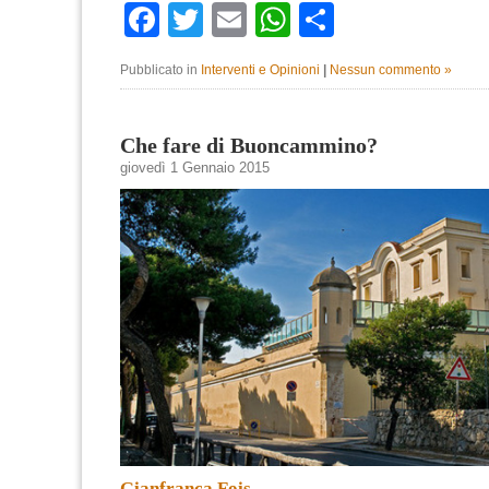
Facebook
Twitter
Email
WhatsApp
Condividi
Pubblicato in
Interventi e Opinioni
|
Nessun commento »
Che fare di Buoncammino?
giovedì 1 Gennaio 2015
Gianfranca Fois