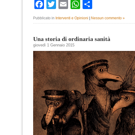
Facebook
Twitter
Email
WhatsApp
Condividi
Pubblicato in
Interventi e Opinioni
|
Nessun commento »
Una storia di ordinaria sanità
giovedì 1 Gennaio 2015