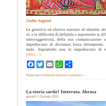
Giulio Angioni
La generica ed elusiva nozione di identità, de
sé, e la difficoltà di definirla e soprattutto la di
intersoggettività, della sua comunicazione a
impediscono di diventare forza dirompente,
male. Soprattutto non le impediscono di e
(altro…)
Facebook
Twitter
Email
WhatsApp
Condividi
Pubblicato in
Rubriche
|
Nessun commento »
La storia sarda? Interrata. Abrasa
giovedì 1 Gennaio 2015