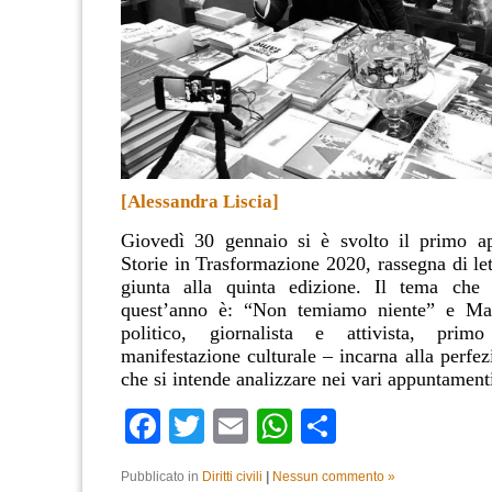
[Alessandra Liscia]
Giovedì 30 gennaio si è svolto il primo a
Storie in Trasformazione 2020, rassegna di let
giunta alla quinta edizione. Il tema che 
quest’anno è: “Non temiamo niente” e Ma
politico, giornalista e attivista, prim
manifestazione culturale ‒ incarna alla perfez
che si intende analizzare nei vari appuntament
Facebook
Twitter
Email
WhatsApp
Condividi
Pubblicato in
Diritti civili
|
Nessun commento »