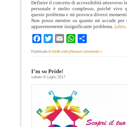
Definire il concetto di accessibilità attraverso 
personale è molto complesso, poiché vivo q
questo problema e mi provoca diversi momenti 
Non posso mentire su quanto mi accade per 
apparentemente insignificante problema.
(altr
Facebook
Twitter
Email
WhatsApp
Condividi
Pubblicato in
Diritti civili
|
Nessun commento »
I’m so Pride!
sabato 8 Luglio 2017