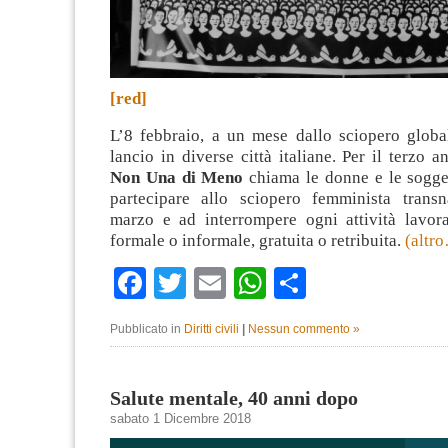
[red]
L’8 febbraio, a un mese dallo sciopero global
lancio in diverse città italiane. Per il terzo 
Non Una di Meno
chiama le donne e le sogge
partecipare allo sciopero femminista transn
marzo e ad interrompere ogni attività lavora
formale o informale, gratuita o retribuita.
(altr
Facebook
Twitter
Email
WhatsApp
Condividi
Pubblicato in
Diritti civili
|
Nessun commento »
Salute mentale, 40 anni dopo
sabato 1 Dicembre 2018