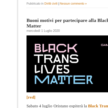
Pubblicato in
Diritti civili
|
Nessun commento »
Buoni motivi per partecipare alla Blac
Matter
mercoledì 1 Luglio 2020
[red]
Sabato 4 luglio Oristano ospiterà la
Black Tran