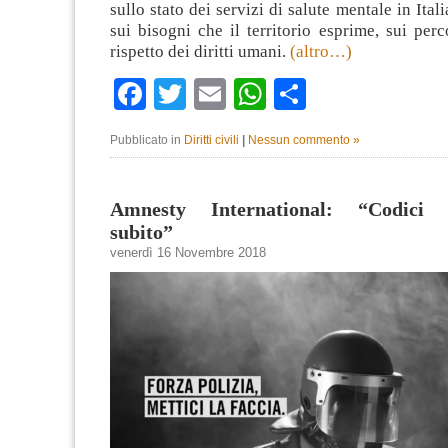
sullo stato dei servizi di salute mentale in Ital
sui bisogni che il territorio esprime, sui perc
rispetto dei diritti umani.
(altro…)
Facebook
Twitter
Email
WhatsApp
Condividi
Pubblicato in
Diritti civili
|
Nessun commento »
Amnesty International: “Codici id
subito”
venerdì 16 Novembre 2018