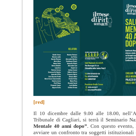
[red]
Il 10 dicembre dalle 9.00 alle 18.00, nell
Tribunale di Cagliari, si terrà il Seminario N
Mentale 40 anni dopo”
. Con questo evento,
avviare un confronto tra soggetti istituzionali 