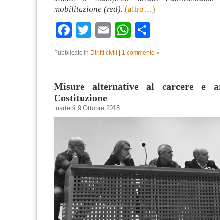
mobilitazione (red).
(altro…)
Facebook
Twitter
Email
WhatsApp
Condividi
Pubblicato in
Diritti civili
|
1 commento »
Misure alternative al carcere e a
Costituzione
martedì 9 Ottobre 2018