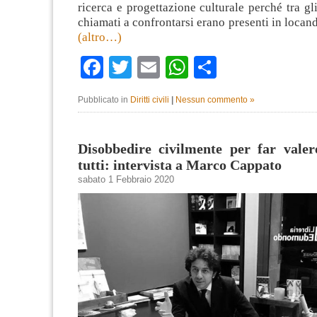
ricerca e progettazione culturale perché tra gli
chiamati a confrontarsi erano presenti in locan
(altro…)
Facebook
Twitter
Email
WhatsApp
Condividi
Pubblicato in
Diritti civili
|
Nessun commento »
Disobbedire civilmente per far valere
tutti: intervista a Marco Cappato
sabato 1 Febbraio 2020