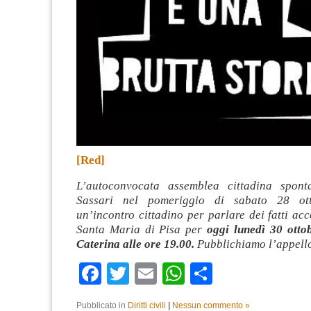
[Red]
L’autoconvocata assemblea cittadina spont
Sassari nel pomeriggio di sabato 28 ott
un’incontro cittadino per parlare dei fatti ac
Santa Maria di Pisa per
oggi lunedì 30 ottob
Caterina alle ore 19.00.
Pubblichiamo l’appell
Facebook
Twitter
Email
WhatsApp
Condividi
Pubblicato in
Diritti civili
|
Nessun commento »