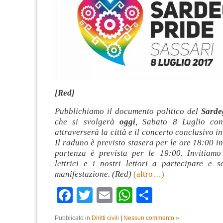
[Red]
Pubblichiamo il documento politico del
Sarde
che si svolgerà
oggi
, Sabato 8 Luglio con
attraverserà la città e il concerto conclusivo in
Il raduno è previsto stasera per le ore 18:00 in
partenza è prevista per le 19:00. Invitiamo 
lettrici e i nostri lettori a partecipare e s
manifestazione. (Red)
(altro…)
Facebook
Twitter
Email
WhatsApp
Condividi
Pubblicato in
Diritti civili
|
Nessun commento »