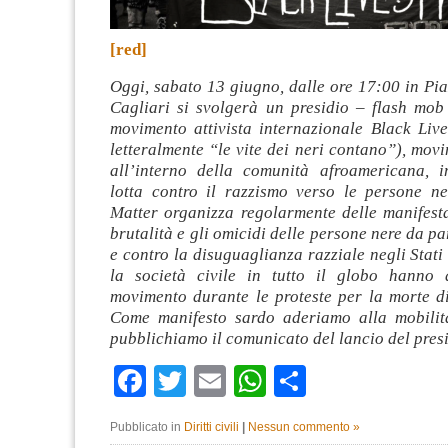
[red]
Oggi, sabato 13 giugno, dalle ore 17:00 in Pi
Cagliari si svolgerà un presidio – flash mob
movimento attivista internazionale Black Liv
letteralmente “le vite dei neri contano”), mov
all’interno della comunità afroamericana, 
lotta contro il razzismo verso le persone ne
Matter organizza regolarmente delle manifesta
brutalità e gli omicidi delle persone nere da pa
e contro la disuguaglianza razziale negli Stati 
la società civile in tutto il globo hanno 
movimento durante le proteste per la morte d
Come manifesto sardo aderiamo alla mobilit
pubblichiamo il comunicato del lancio del presi
Facebook
Twitter
Email
WhatsApp
Condividi
Pubblicato in
Diritti civili
|
Nessun commento »