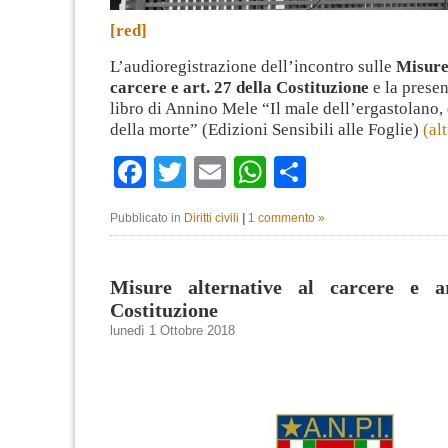
[red]
L’audioregistrazione dell’incontro sulle
Misure
carcere e art. 27 della Costituzione
e la prese
libro di Annino Mele “Il male dell’ergastolano, 
della morte” (Edizioni Sensibili alle Foglie)
(al
Facebook
Twitter
Email
WhatsApp
Condividi
Pubblicato in
Diritti civili
|
1 commento »
Misure alternative al carcere e a
Costituzione
lunedì 1 Ottobre 2018