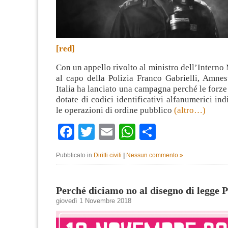
[red]
Con un appello rivolto al ministro dell’Interno 
al capo della Polizia Franco Gabrielli, Amnes
Italia ha lanciato una campagna perché le forze 
dotate di codici identificativi alfanumerici ind
le operazioni di ordine pubblico
(altro…)
Facebook
Twitter
Email
WhatsApp
Condividi
Pubblicato in
Diritti civili
|
Nessun commento »
Perché diciamo no al disegno di legge P
giovedì 1 Novembre 2018