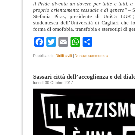
il Pride diventa un dovere per tutte e tutti, a
proprio orientamento sessuale e di genere”
– S
Stefania Piras, presidente di UniCa LGBT, 
studentesca dell’Università di Cagliari che l
forma di omofobia, transfobia e stereotipi di g
Facebook
Twitter
Email
WhatsApp
Condividi
Pubblicato in
Diritti civili
|
Nessun commento »
Sassari città dell’accoglienza e del dial
lunedì 30 Ottobre 2017