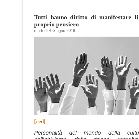
Tutti hanno diritto di manifestare l
proprio pensiero
martedì 4 Giugno 2019
[red]
Personalità del mondo della cultura