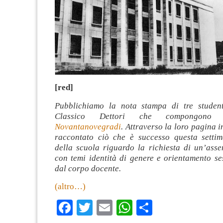
[red]
Pubblichiamo la nota stampa di tre student
Classico Dettori che compongon
Novantanovegradi
. Attraverso la loro pagina
raccontato ciò che è successo questa settim
della scuola riguardo la richiesta di un’asse
con temi identità di genere e orientamento ses
dal corpo docente.
(altro…)
Facebook
Twitter
Email
WhatsApp
Condividi