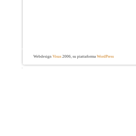
Webdesign
Visus
2006, su piattaforma
WordPress