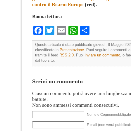
contro il Rearm Europe
(red).
Buona lettura
Facebook
Twitter
Email
WhatsApp
Condividi
Questo articolo è stato pubblicato giovedì, 8 Maggio 202
classificato in
Presentazione
. Puoi seguire i commenti a
tramite il feed
RSS 2.0
. Puoi
inviare un commento
, o fa
dal tuo sito.
Scrivi un commento
Ciascun commento potrà avere una lunghezza 
battute.
Non sono ammessi commenti consecutivi.
Nome e Cognomeobbligato
E-mail (non verrà pubblicata