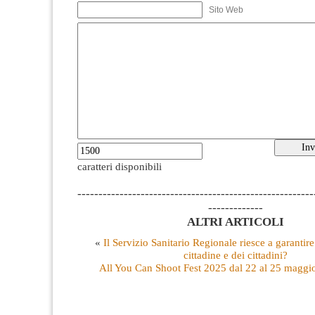
Sito Web
caratteri disponibili
--------------------------------------------------------
-------------
ALTRI ARTICOLI
«
Il Servizio Sanitario Regionale riesce a garantire 
cittadine e dei cittadini?
All You Can Shoot Fest 2025 dal 22 al 25 maggi