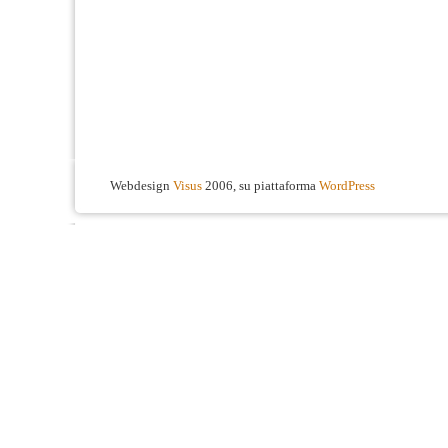
Webdesign
Visus
2006, su piattaforma
WordPress