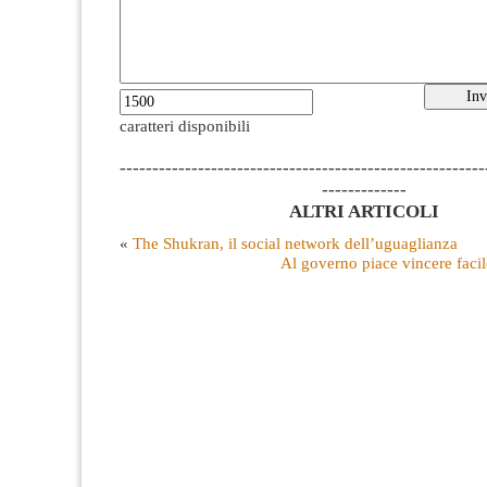
caratteri disponibili
--------------------------------------------------------
-------------
ALTRI ARTICOLI
«
The Shukran, il social network dell’uguaglianza
Al governo piace vincere facil