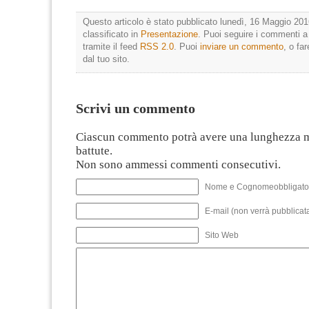
Questo articolo è stato pubblicato lunedì, 16 Maggio 201
classificato in
Presentazione
. Puoi seguire i commenti a
tramite il feed
RSS 2.0
. Puoi
inviare un commento
, o fa
dal tuo sito.
Scrivi un commento
Ciascun commento potrà avere una lunghezza 
battute.
Non sono ammessi commenti consecutivi.
Nome e Cognomeobbligato
E-mail (non verrà pubblicata
Sito Web