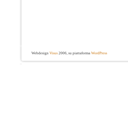
Webdesign
Visus
2006, su piattaforma
WordPress