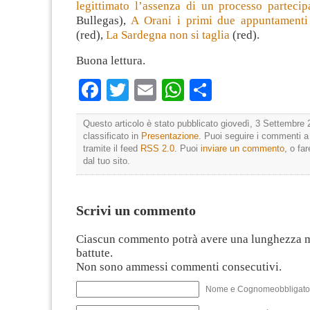
legittimato l’assenza di un processo partecip
Bullegas),
A Orani i primi due appuntamenti
(red),
La Sardegna non si taglia
(red).
Buona lettura.
Facebook
Twitter
Email
WhatsApp
Condividi
Questo articolo è stato pubblicato giovedì, 3 Settembre 
classificato in
Presentazione
. Puoi seguire i commenti a
tramite il feed
RSS 2.0
. Puoi
inviare un commento
, o fa
dal tuo sito.
Scrivi un commento
Ciascun commento potrà avere una lunghezza 
battute.
Non sono ammessi commenti consecutivi.
Nome e Cognomeobbligato