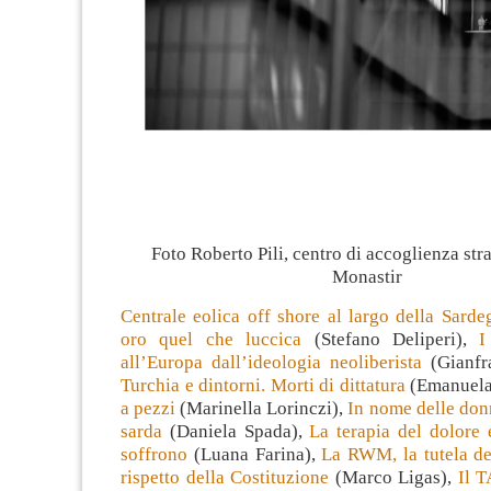
Foto Roberto Pili, centro di accoglienza str
Monastir
Centrale eolica off shore al largo della Sarde
oro quel che luccica
(Stefano Deliperi),
I
all’Europa dall’ideologia neoliberista
(Gianfra
Turchia e dintorni. Morti di dittatura
(Emanuela
a pezzi
(Marinella Lorinczi),
In nome delle donn
sarda
(Daniela Spada),
La terapia del dolore 
soffrono
(Luana Farina),
La RWM, la tutela de
rispetto della Costituzione
(Marco Ligas),
Il 