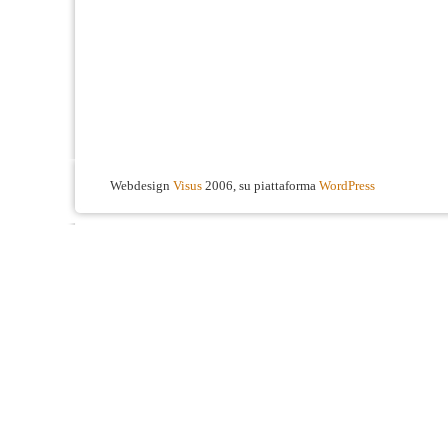
Webdesign
Visus
2006, su piattaforma
WordPress