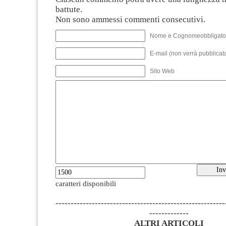
battute.
Non sono ammessi commenti consecutivi.
Nome e Cognomeobbligato
E-mail (non verrà pubblicata
Sito Web
caratteri disponibili
--------------------------------------------------------
-------------
ALTRI ARTICOLI