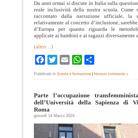
Da anni ormai si discute in Italia sulla questio
reale inclusività della nostra scuola. Come 
raccontato dalla narrazione ufficiale, la s
relativamente al concetto d’inclusione, sarebbe
d’Europa per quanto riguarda le metodolo
applicate ai bambini e ai ragazzi diversamente a
(altro…)
Facebook
Twitter
Email
WhatsApp
Condividi
Pubblicato in
Scuola e formazione
|
Nessun commento »
Parte l’occupazione transfemminist
dell’Università della Sapienza di V
Roma
giovedì 14 Marzo 2024