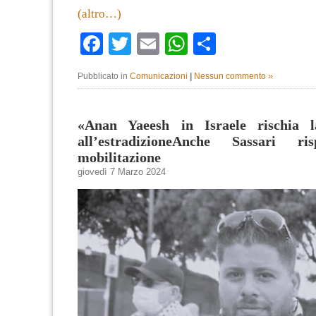
(altro…)
Facebook
Twitter
Email
WhatsApp
Condividi
Pubblicato in
Comunicazioni
|
Nessun commento »
«Anan Yaeesh in Israele rischia l
all’estradizioneAnche Sassari ri
mobilitazione
giovedì 7 Marzo 2024