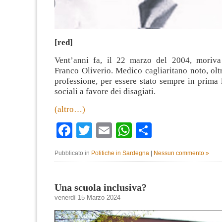
[red]
Vent’anni fa, il 22 marzo del 2004, moriva
Franco Oliverio. Medico cagliaritano noto, olt
professione, per essere stato sempre in prima l
sociali a favore dei disagiati.
(altro…)
Facebook
Twitter
Email
WhatsApp
Condividi
Pubblicato in
Politiche in Sardegna
|
Nessun commento »
Una scuola inclusiva?
venerdì 15 Marzo 2024