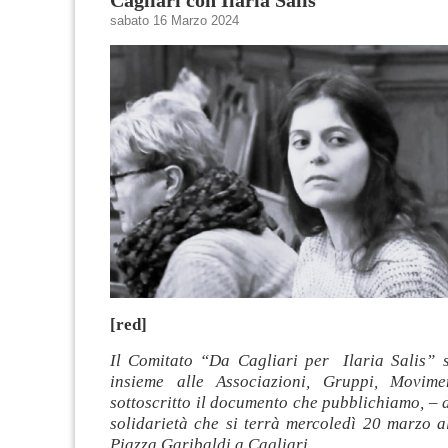
sabato 16 Marzo 2024
[red]
Il Comitato “Da Cagliari per Ilaria Salis” s
insieme alle Associazioni, Gruppi, Movim
sottoscritto il documento che pubblichiamo, – d
solidarietà che si terrà mercoledì 20 marzo a
Piazza Garibaldi a Cagliari.