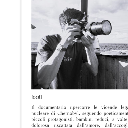
[red]
Il documentario ripercorre le vicende lega
nucleare di Chernobyl, seguendo poeticament
piccoli protagonisti, bambini reduci, a volte
dolorosa riscattata dall’amore, dall’accog