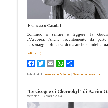
[Francesco Casula]
Continuo a sentire e leggere: la Giudic
d’Arborea. Anche recentemente da parte 
personaggi politici sardi ma anche di intellettua
(altro…)
Facebook
Twitter
Email
WhatsApp
Condividi
Pubblicato in
Interventi e Opinioni
|
Nessun commento »
“Le cicogne di Chernobyl” di Karim Ga
mercoledì 13 Marzo 2024