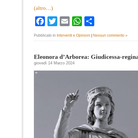
(altro…)
Facebook
Twitter
Email
WhatsApp
Condividi
Pubblicato in
Interventi e Opinioni
|
Nessun commento »
Eleonora d’Arborea: Giudicessa-regin
giovedì 14 Marzo 2024