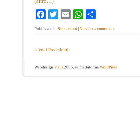
(altro…)
Facebook
Twitter
Email
WhatsApp
Condividi
Pubblicato in
Recensioni
|
Nessun commento »
« Voci Precedenti
Webdesign
Visus
2006, su piattaforma
WordPress