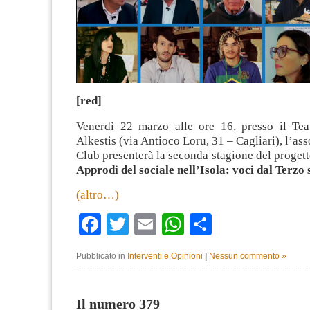
[red]
Venerdì 22 marzo alle ore 16, presso il Tea
Alkestis (via Antioco Loru, 31 – Cagliari), l’as
Club presenterà la seconda stagione del progett
Approdi del sociale nell’Isola: voci dal Terzo 
(altro…)
Facebook
Twitter
Email
WhatsApp
Condividi
Pubblicato in
Interventi e Opinioni
|
Nessun commento »
Il numero 379