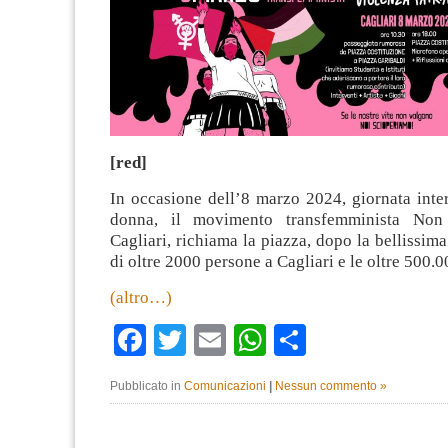
[red]
In occasione dell’8 marzo 2024, giornata inte
donna, il movimento transfemminista No
Cagliari, richiama la piazza, dopo la bellissim
di oltre 2000 persone a Cagliari e le oltre 500.
(altro…)
Facebook
Twitter
Email
WhatsApp
Condividi
Pubblicato in
Comunicazioni
|
Nessun commento »