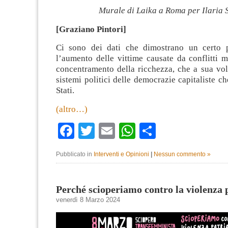
Murale di Laika a Roma per Ilaria S
[Graziano Pintori]
Ci sono dei dati che dimostrano un certo p
l’aumento delle vittime causate da conflitti mil
concentramento della ricchezza, che a sua volta
sistemi politici delle democrazie capitaliste c
Stati.
(altro…)
Facebook
Twitter
Email
WhatsApp
Condividi
Pubblicato in
Interventi e Opinioni
|
Nessun commento »
Perché scioperiamo contro la violenza 
venerdì 8 Marzo 2024