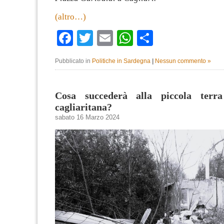
(altro…)
Facebook
Twitter
Email
WhatsApp
Condividi
Pubblicato in
Politiche in Sardegna
|
Nessun commento »
Cosa succederà alla piccola terra
cagliaritana?
sabato 16 Marzo 2024