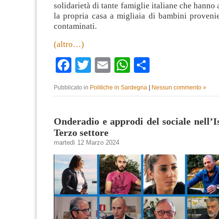
solidarietà di tante famiglie italiane che hanno 
la propria casa a migliaia di bambini provenien
contaminati.
(altro…)
Facebook
Twitter
Email
WhatsApp
Condividi
Pubblicato in
Politiche in Sardegna
|
Nessun commento »
Onderadio e approdi del sociale nell’Is
Terzo settore
martedì 12 Marzo 2024