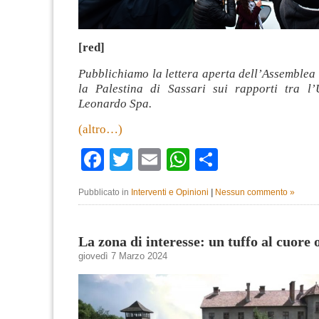
[red]
Pubblichiamo la lettera aperta dell’Assemblea
la Palestina di Sassari sui rapporti tra l’
Leonardo Spa.
(altro…)
Facebook
Twitter
Email
WhatsApp
Condividi
Pubblicato in
Interventi e Opinioni
|
Nessun commento »
La zona di interesse: un tuffo al cuore 
giovedì 7 Marzo 2024