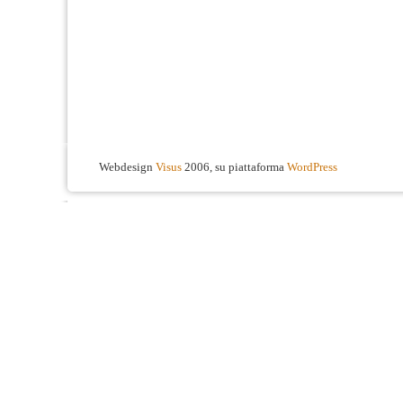
Webdesign
Visus
2006, su piattaforma
WordPress