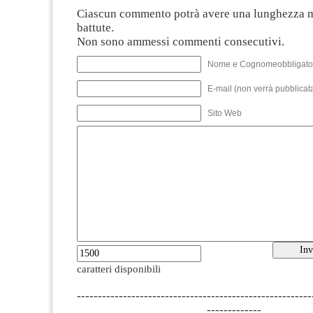
Ciascun commento potrà avere una lunghezza 
battute.
Non sono ammessi commenti consecutivi.
Nome e Cognomeobbligato
E-mail (non verrà pubblicata
Sito Web
caratteri disponibili
--------------------------------------------------------
-------------