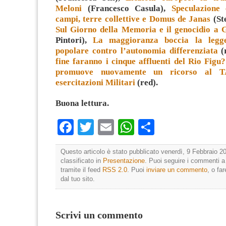
Meloni
(Francesco Casula),
Speculazione 
campi, terre collettive e Domus de Janas
(Ste
Sul Giorno della Memoria e il genocidio a 
Pintori),
La maggioranza boccia la legge
popolare contro l’autonomia differenziata
(
fine faranno i cinque affluenti del Rio Figu?
promuove nuovamente un ricorso al T
esercitazioni Militari
(red).
Buona lettura.
Facebook
Twitter
Email
WhatsApp
Condividi
Questo articolo è stato pubblicato venerdì, 9 Febbraio 20
classificato in
Presentazione
. Puoi seguire i commenti a
tramite il feed
RSS 2.0
. Puoi
inviare un commento
, o fa
dal tuo sito.
Scrivi un commento