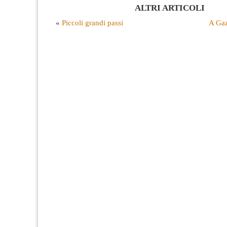
ALTRI ARTICOLI
«
Piccoli grandi passi
A Gaz