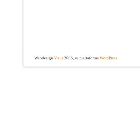
Webdesign
Visus
2006, su piattaforma
WordPress